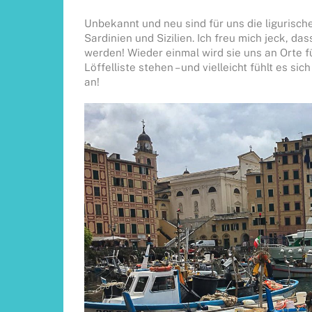
Unbekannt und neu sind für uns die ligurische 
Sardinien und Sizilien. Ich freu mich jeck, d
werden! Wieder einmal wird sie uns an Orte fü
Löffelliste stehen – und vielleicht fühlt es s
an!