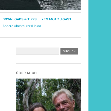
DOWNLOADS & TIPPS
YEMANJA ZU GAST
Andere Abenteurer (Links)
ÜBER MICH