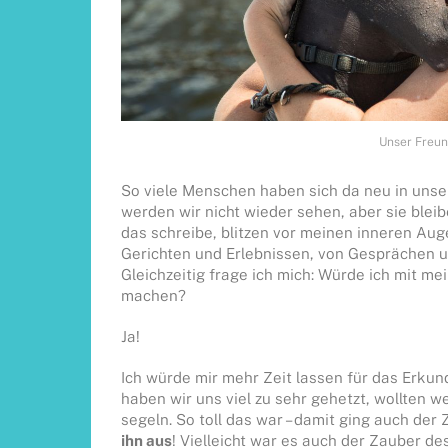
Unser Freun
So viele Menschen haben sich da neu in unse
werden wir nicht wieder sehen, aber sie blei
das schreibe, blitzen vor meinen inneren Aug
Gerichten und Erlebnissen, von Gesprächen und
Gleichzeitig frage ich mich: Würde ich mit 
machen?
Ja!
Ich würde mir mehr Zeit lassen für das Erkun
haben wir uns viel zu sehr gehetzt, wollten we
segeln. So toll das war – damit ging auch der
ihn aus
! Vielleicht war es auch der Zauber 