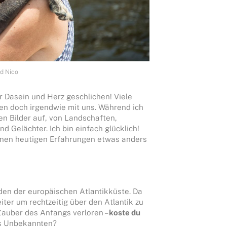
d Nico
r Dasein und Herz geschlichen! Viele
ben doch irgendwie mit uns. Während ich
en Bilder auf, von Landschaften,
 Gelächter. Ich bin einfach glücklich!
meinen heutigen Erfahrungen etwas anders
den der europäischen Atlantikküste. Da
iter um rechtzeitig über den Atlantik zu
 Zauber des Anfangs verloren –
koste du
des Unbekannten?