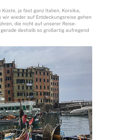
Küste, ja fast ganz Italien, Korsika,
ass wir wieder auf Entdeckungsreise gehen
hren, die nicht auf unserer Reise-
ich gerade deshalb so großartig aufregend