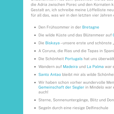
die Adria zwischen Porec und den Kornaten k
Gestalt an, ich schreibe meine Löffelliste ne
für all das, was wir in den letzten vier Jahren
Den Frühsommer in der
Bretagne
Die wilde Küste und das Blütenmeer auf
Die
Biskaya
– unsere erste und schönste 
A Coruna, die Rias und die Tapas in Span
Die Schönheit
Portugals
hat uns überwält
Wandern auf
Madeira
und
La Palma
war 
Santo Antao
bleibt mir als wilde Schönhe
Wir haben schon vorher wundervolle Men
Gemeinschaft der Segler
in Mindelo war
auch!
Sterne, Sonnenuntergänge, Blitz und Do
Segeln durch eine riesige Delfinschule