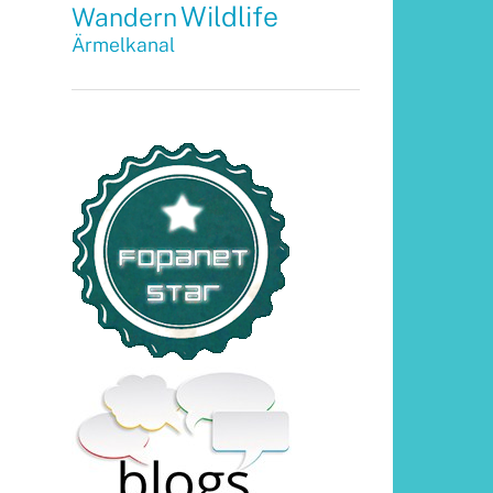
Wildlife
Wandern
Ärmelkanal