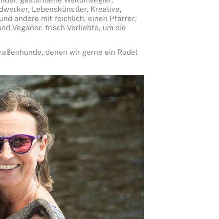
dwerker, Lebenskünstler, Kreative,
nd andere mit reichlich, einen Pfarrer,
nd Veganer, frisch Verliebte, um die
traßenhunde, denen wir gerne ein Rudel