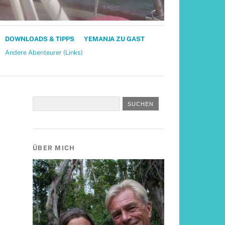
DOWNLOADS & TIPPS
YEMANJA ZU GAST
Andere Abenteurer (Links)
ÜBER MICH