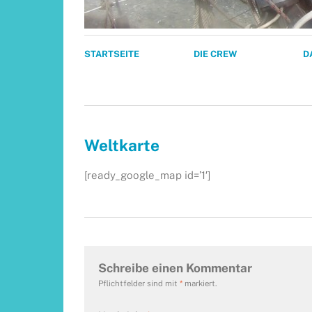
STARTSEITE
DIE CREW
D
Weltkarte
[ready_google_map id=’1′]
Schreibe einen Kommentar
Pflichtfelder sind mit
*
markiert.