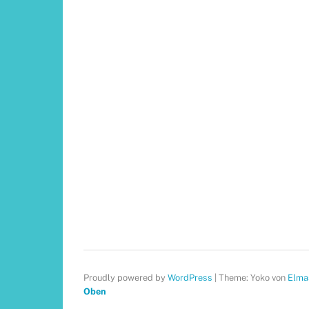
Proudly powered by
WordPress
|
Theme: Yoko von
Elma
Oben