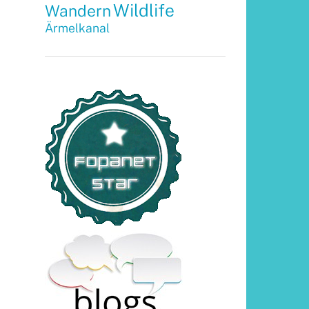
Wildlife
Wandern
Ärmelkanal