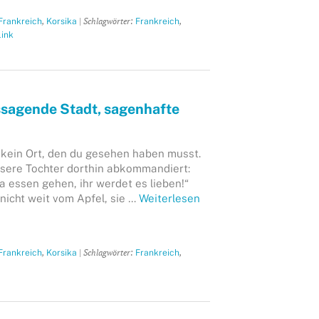
,
| Schlagwörter:
,
Frankreich
Korsika
Frankreich
ink
ssagende Stadt, sagenhafte
t kein Ort, den du gesehen haben musst.
sere Tochter dorthin abkommandiert:
a essen gehen, ihr werdet es lieben!“
nicht weit vom Apfel, sie …
Weiterlesen
,
| Schlagwörter:
,
Frankreich
Korsika
Frankreich