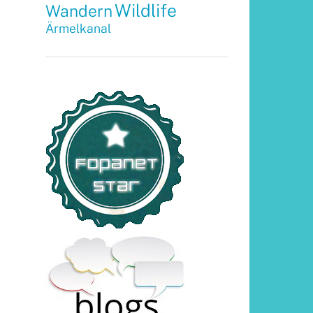
Wildlife
Wandern
Ärmelkanal