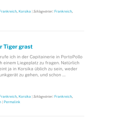
,
| Schlagwörter:
,
Frankreich
Korsika
Frankreich
r Tiger grast
fe ich in der Capitainerie in PortoPollo
h einem Liegeplatz zu fragen. Natürlich
int ja in Korsika üblich zu sein, weder
unkgerät zu gehen, und schon …
,
| Schlagwörter:
,
Frankreich
Korsika
Frankreich
|
n
Permalink