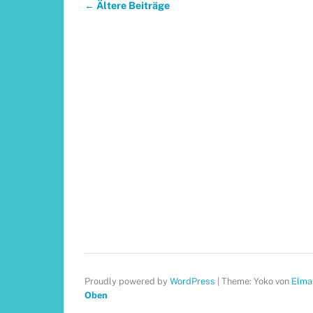
←
Ältere Beiträge
Proudly powered by
WordPress
|
Theme: Yoko von
Elma
Oben