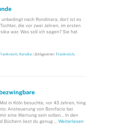
unde
 unbedingt nach Rondinara, dort ist es
Tochter, die vor zwei Jahren, im ersten
ika war. Was soll ich sagen? Sie hat
,
| Schlagwörter:
,
Frankreich
Korsika
Frankreich
nbezwingbare
Mal in Köln besuchte, vor 43 Jahren, hing
oto: Ansteuerung von Bonifacio bei
 mir eine Warnung sein sollen… In den
d Büchern liest du genug …
Weiterlesen