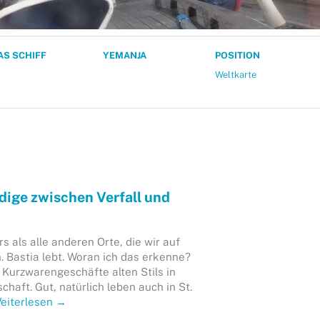
AS SCHIFF
YEMANJA
POSITION
Weltkarte
ndige zwischen Verfall und
s als alle anderen Orte, die wir auf
 Bastia lebt. Woran ich das erkenne?
i Kurzwarengeschäfte alten Stils in
haft. Gut, natürlich leben auch in St.
eiterlesen
→