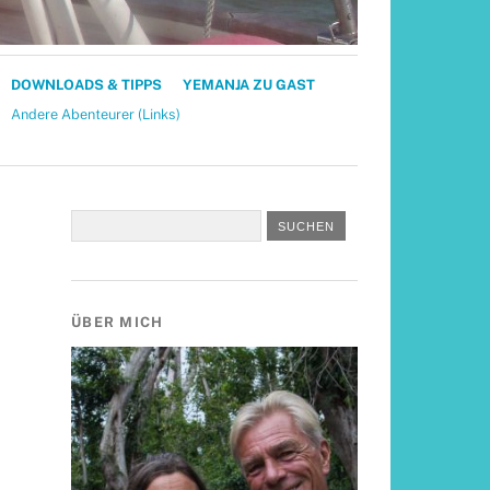
DOWNLOADS & TIPPS
YEMANJA ZU GAST
Andere Abenteurer (Links)
ÜBER MICH