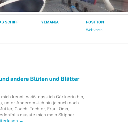
AS SCHIFF
YEMANJA
POSITION
Weltkarte
 und andere Blüten und Blätter
mich kennt, weiß, dass ich Gärtnerin bin,
a, unter Anderem – ich bin ja auch noch
 Mutter, Coach, Tochter, Frau, Oma,
Jedenfalls musste mich mein Skipper
iterlesen
→