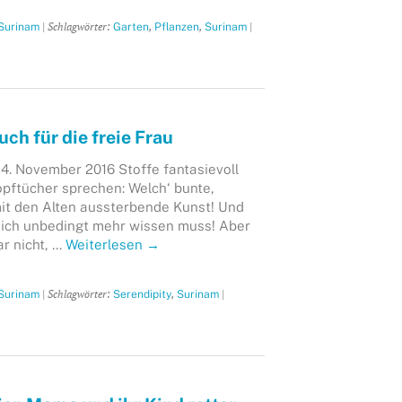
| Schlagwörter:
,
,
|
Surinam
Garten
Pflanzen
Surinam
uch für die freie Frau
4. November 2016 Stoffe fantasievoll
pftücher sprechen: Welch‘ bunte,
mit den Alten aussterbende Kunst! Und
ie ich unbedingt mehr wissen muss! Aber
ar nicht, …
Weiterlesen
→
| Schlagwörter:
,
|
Surinam
Serendipity
Surinam