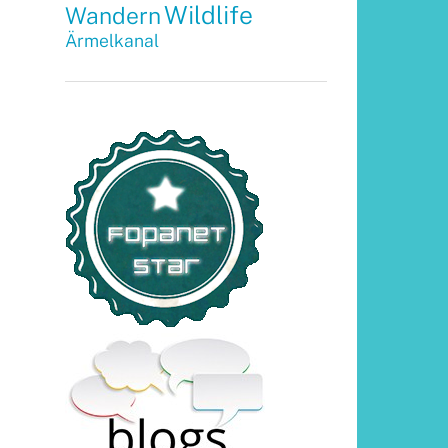
Wildlife
Wandern
Ärmelkanal