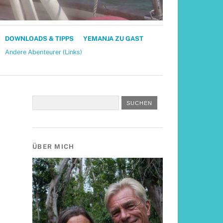
DOWNLOADS & TIPPS
YEMANJA ZU GAST
Andere Abenteurer (Links)
ÜBER MICH