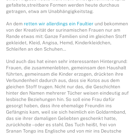
gefaltete,streitbare Formen werden heute durchaus
getragen, etwa am Unabhängigkeitstag.
An dem
retten wir allerdings ein Faultier
und bekommen
von der Kreativität der surinamischen Frauen nur am
Rande etwas mit: Ganze Familien sind im gleichen Stoff
gekleidet, Kleid, Angisa, Hemd, Kinderkleidchen,
Schleifen an den Schuhen…
Und auch das hat einen sehr interessanten Hintergrund:
Frauen, die zusammenlebten, gemeinsam den Haushalt
führten, gemeinsam die Kinder erzogen, drückten ihre
Verbundenheit dadurch aus, dass sie Kotos aus dem
gleichen Stoff trugen. Nicht nur das, die Geschichten
hinter den Namen mehrerer Tücher weisen eindeutig auf
lesbische Beziehungen hin. So soll eine Frau dafür
gesorgt haben, dass ihre ehemalige Freundin ins
Gefängnis kam, weil sie sich heimlich ein Goldarmband,
das sie ihrer damaligen Geliebten geschenkt hatte,
zurückholte – oder es stahl. Das Tuch heißt, frei von
Sranan Tongo ins Englische und von mir ins Deutsche