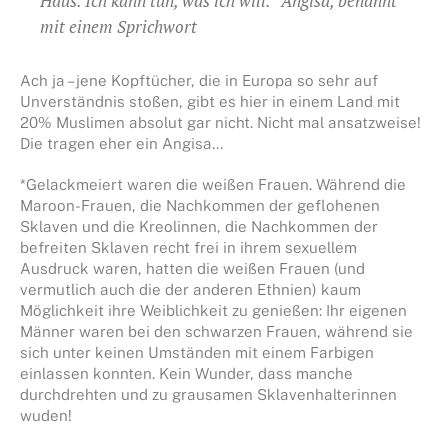
Haus. Ich kann tun, was ich will.“ Angisa, benannt
mit einem Sprichwort
Ach ja – jene Kopftücher, die in Europa so sehr auf
Unverständnis stoßen, gibt es hier in einem Land mit
20% Muslimen absolut gar nicht. Nicht mal ansatzweise!
Die tragen eher ein Angisa…
*Gelackmeiert waren die weißen Frauen. Während die
Maroon-Frauen, die Nachkommen der geflohenen
Sklaven und die Kreolinnen, die Nachkommen der
befreiten Sklaven recht frei in ihrem sexuellem
Ausdruck waren, hatten die weißen Frauen (und
vermutlich auch die der anderen Ethnien) kaum
Möglichkeit ihre Weiblichkeit zu genießen: Ihr eigenen
Männer waren bei den schwarzen Frauen, während sie
sich unter keinen Umständen mit einem Farbigen
einlassen konnten. Kein Wunder, dass manche
durchdrehten und zu grausamen Sklavenhalterinnen
wuden!