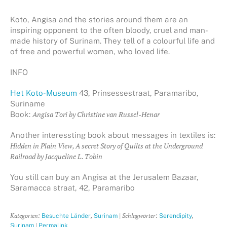
Koto, Angisa and the stories around them are an
inspiring opponent to the often bloody, cruel and man-
made history of Surinam. They tell of a colourful life and
of free and powerful women, who loved life.
INFO
Het Koto-Museum
43, Prinsessestraat, Paramaribo,
Suriname
Book:
Angisa Tori by Christine van Russel-Henar
Another interessting book about messages in textiles is:
Hidden in Plain View, A secret Story of Quilts at the Underground
Railroad by Jacqueline L. Tobin
You still can buy an Angisa at the Jerusalem Bazaar,
Saramacca straat, 42, Paramaribo
Kategorien:
,
| Schlagwörter:
,
Besuchte Länder
Surinam
Serendipity
|
Surinam
Permalink