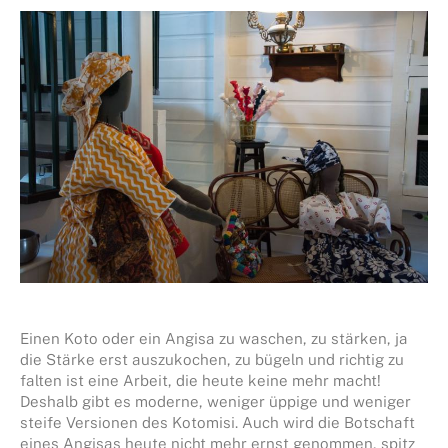
Einen Koto oder ein Angisa zu waschen, zu stärken, ja
die Stärke erst auszukochen, zu bügeln und richtig zu
falten ist eine Arbeit, die heute keine mehr macht!
Deshalb gibt es moderne, weniger üppige und weniger
steife Versionen des Kotomisi. Auch wird die Botschaft
eines Angisas heute nicht mehr ernst genommen, spitz