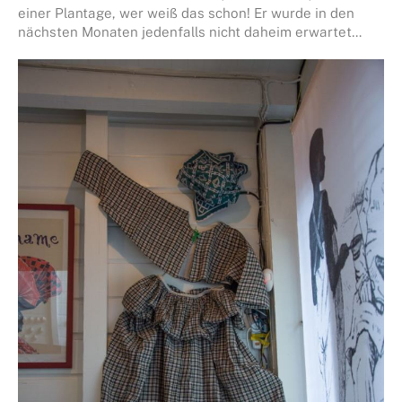
einer Plantage, wer weiß das schon! Er wurde in den
nächsten Monaten jedenfalls nicht daheim erwartet…