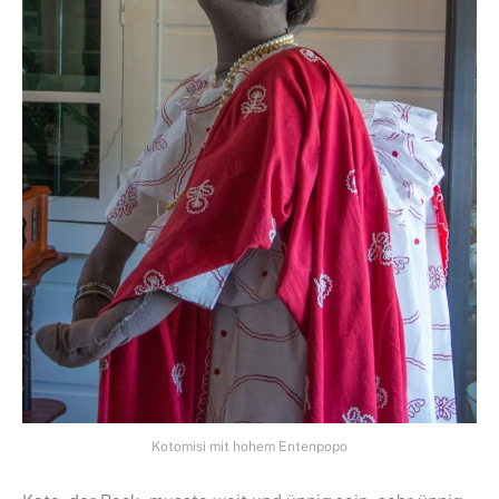
Kotomisi mit hohem Entenpopo