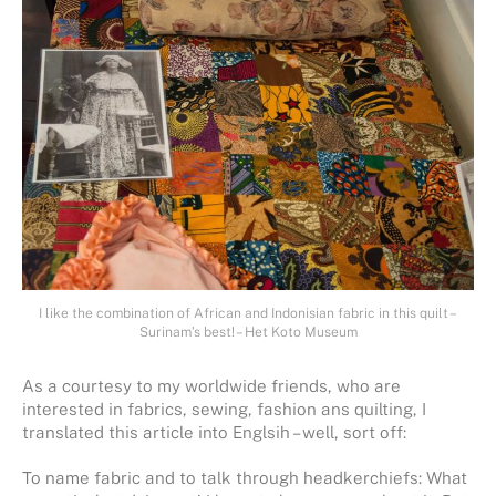
I like the combination of African and Indonisian fabric in this quilt –
Surinam’s best! – Het Koto Museum
As a courtesy to my worldwide friends, who are
interested in fabrics, sewing, fashion ans quilting, I
translated this article into Englsih – well, sort off:
To name fabric and to talk through headkerchiefs: What