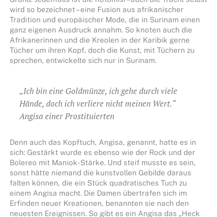
wird so bezeichnet – eine Fusion aus afrikanischer
Tradition und europäischer Mode, die in Surinam einen
ganz eigenen Ausdruck annahm. So knoten auch die
Afrikanerinnen und die Kreolen in der Karibik gerne
Tücher um ihren Kopf, doch die Kunst, mit Tüchern zu
sprechen, entwickelte sich nur in Surinam.
„Ich bin eine Goldmünze, ich gehe durch viele
Hände, doch ich verliere nicht meinen Wert.“
Angisa einer Prostituierten
Denn auch das Kopftuch, Angisa, genannt, hatte es in
sich: Gestärkt wurde es ebenso wie der Rock und der
Bolereo mit Maniok-Stärke. Und steif musste es sein,
sonst hätte niemand die kunstvollen Gebilde daraus
falten können, die ein Stück quadratisches Tuch zu
einem Angisa macht. Die Damen übertrafen sich im
Erfinden neuer Kreationen, benannten sie nach den
neuesten Ereignissen. So gibt es ein Angisa das „Heck