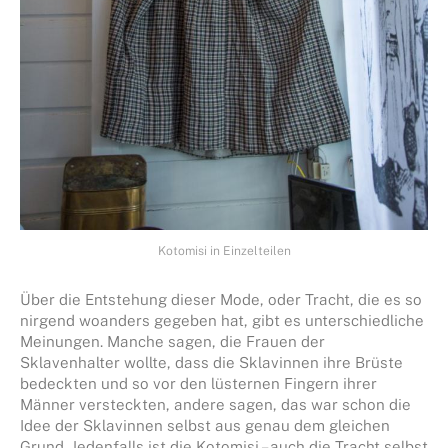
Kotomisi in Einzelteilen
Über die Entstehung dieser Mode, oder Tracht, die es so
nirgend woanders gegeben hat, gibt es unterschiedliche
Meinungen. Manche sagen, die Frauen der
Sklavenhalter wollte, dass die Sklavinnen ihre Brüste
bedeckten und so vor den lüsternen Fingern ihrer
Männer versteckten, andere sagen, das war schon die
Idee der Sklavinnen selbst aus genau dem gleichen
Grund. Jedenfalls ist die Kotomisi – auch die Tracht selbst