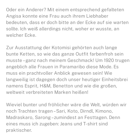
Oder ein Anderer? Mit einem entsprechend gefalteten
Angisa konnte eine Frau auch ihrem Liebhaber
bedeuten, dass er doch bitte an der Ecke auf sie warten
sollte. Ich weiß allerdings nicht, woher er wusste, an
welcher Ecke.
Zur Ausstattung der Kotomisi gehörten auch lange
bunte Ketten, so wie das ganze Outfit farbenfroh sein
musste – ganz nach meinem Geschmack! Um 1920 trugen
angeblich alle Frauen in Paramaribo diese Mode. Es
muss ein prachtvoller Anblick gewesen sein! Wie
langweilig ist dagegen doch unser heutiger Einheitsbrei
namens Esprit, H&M, Benetton und wie die großen,
weltweit verbreiteten Marken heißen!
Wieviel bunter und fröhlicher wäre die Welt, würden wir
noch Trachten tragen – Sari, Koto, Dirndl, Kimono,
Madraskaro, Sarong – zumindest an Festtagen. Denn
eines muss ich zugeben: Jeans und T-shirt sind
praktischer.