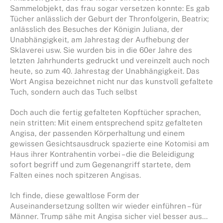
Sammelobjekt, das frau sogar versetzen konnte: Es gab
Tücher anlässlich der Geburt der Thronfolgerin, Beatrix;
anlässlich des Besuches der Königin Juliana, der
Unabhängigkeit, am Jahrestag der Aufhebung der
Sklaverei usw. Sie wurden bis in die 60er Jahre des
letzten Jahrhunderts gedruckt und vereinzelt auch noch
heute, so zum 40. Jahrestag der Unabhängigkeit. Das
Wort Angisa bezeichnet nicht nur das kunstvoll gefaltete
Tuch, sondern auch das Tuch selbst
Doch auch die fertig gefalteten Kopftücher sprachen,
nein stritten: Mit einem entsprechend spitz gefalteten
Angisa, der passenden Körperhaltung und einem
gewissen Gesichtsausdruck spazierte eine Kotomisi am
Haus ihrer Kontrahentin vorbei – die die Beleidigung
sofort begriff und zum Gegenangriff startete, dem
Falten eines noch spitzeren Angisas.
Ich finde, diese gewaltlose Form der
Auseinandersetzung sollten wir wieder einführen – für
Männer. Trump sähe mit Angisa sicher viel besser aus…