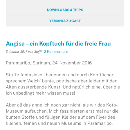
DOWNLOADS & TIPPS
YEMANJA ZU GAST
Angisa – ein Kopftuch für die freie Frau
3. Januar 2017
von Steffi
|
2 Kommentare
Paramaribo, Surinam, 24. November 2016
Stoffe fantasievoll benennen und durch Kopftücher
sprechen: Welch‘ bunte, poetische aber leider mit den
Alten aussterbende Kunst! Und natürlich eine, über die
ich unbedingt mehr wissen muss!
Aber all das ahne ich noch gar nicht, als wir das Koto-
Museum aufsuchen. Mich faszinierten erst mal nur die
bunten Stoffe und fülligen Kleider auf dem Flyer des
kleinen, feinen und neuen Museums in Paramaribo.