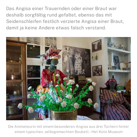
Das Angisa einer Trauernden oder einer Braut war
deshalb sorgfältig rund gefaltet, ebenso das mit
Seidenschleifen festlich verzierte Angisa einer Braut,
damit ja keine Andere etwas falsch verstand.
Die Animateurin mit einem besonderen Angisa aus drei Tüchern hinter
einem typischen, selbsgemachten Boukett – Het Koto Museum