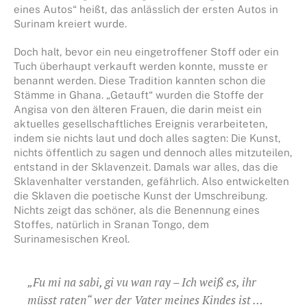
eines Autos“ heißt, das anlässlich der ersten Autos in
Surinam kreiert wurde.
Doch halt, bevor ein neu eingetroffener Stoff oder ein
Tuch überhaupt verkauft werden konnte, musste er
benannt werden. Diese Tradition kannten schon die
Stämme in Ghana. „Getauft“ wurden die Stoffe der
Angisa von den älteren Frauen, die darin meist ein
aktuelles gesellschaftliches Ereignis verarbeiteten,
indem sie nichts laut und doch alles sagten: Die Kunst,
nichts öffentlich zu sagen und dennoch alles mitzuteilen,
entstand in der Sklavenzeit. Damals war alles, das die
Sklavenhalter verstanden, gefährlich. Also entwickelten
die Sklaven die poetische Kunst der Umschreibung.
Nichts zeigt das schöner, als die Benennung eines
Stoffes, natürlich in Sranan Tongo, dem
Surinamesischen Kreol.
„Fu mi na sabi, gi vu wan ray – Ich weiß es, ihr
müsst raten“ wer der Vater meines Kindes ist …