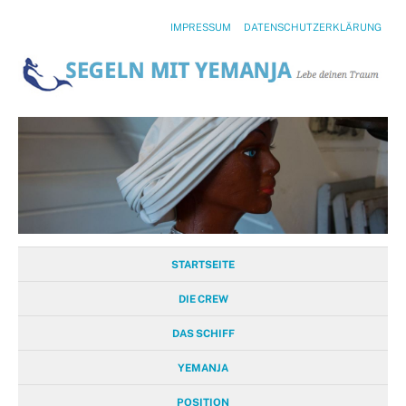
IMPRESSUM
DATENSCHUTZERKLÄRUNG
STARTSEITE
DIE CREW
DAS SCHIFF
YEMANJA
POSITION