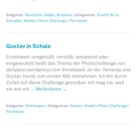
Kategorien:
,
| Schlagwörter:
,
Besuchte Länder
Brasilien
Graffiti & Co
,
|
Salvador
Weekly Photo Challenge
Permalink
Gustav in Schale
Enveloped – eingehüllt, verhüllt, umspannt oder
eingewickelt heißt das Thema der Photochallenge von
dailypost.wordpress.com Enveloped, an der Yemanja und
Gustav heute zum ersten Mal teilnehmen. Ich bin durch
Zufall auf diese Challenge gestoßen. Ich mag sie, weil
sie wie ein …
Weiterlesen
→
Kategorien:
| Schlagwörter:
,
|
Challenges
Gustav
Weekly Photo Challenge
Permalink