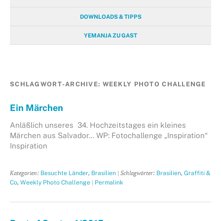
DOWNLOADS & TIPPS
YEMANJA ZU GAST
SCHLAGWORT-ARCHIVE:
WEEKLY PHOTO CHALLENGE
Ein Märchen
Anläßlich unseres 34. Hochzeitstages ein kleines
Märchen aus Salvador… WP: Fotochallenge „Inspiration“
Inspiration
Kategorien:
,
| Schlagwörter:
,
Besuchte Länder
Brasilien
Brasilien
Graffiti &
,
|
Co
Weekly Photo Challenge
Permalink