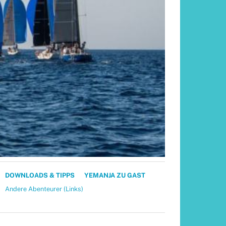
DOWNLOADS & TIPPS
YEMANJA ZU GAST
Andere Abenteurer (Links)