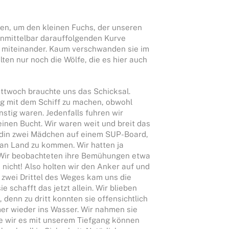
en, um den kleinen Fuchs, der unseren
 unmittelbar darauffolgenden Kurve
e miteinander. Kaum verschwanden sie im
lten nur noch die Wölfe, die es hier auch
ttwoch brauchte uns das Schicksal.
ug mit dem Schiff zu machen, obwohl
stig waren. Jedenfalls fuhren wir
inen Bucht. Wir waren weit und breit das
undin zwei Mädchen auf einem SUP-Board,
 an Land zu kommen. Wir hatten ja
 Wir beobachteten ihre Bemühungen etwa
 nicht! Also holten wir den Anker auf und
 zwei Drittel des Weges kam uns die
schafft das jetzt allein. Wir blieben
 denn zu dritt konnten sie offensichtlich
mer wieder ins Wasser. Wir nahmen sie
e wir es mit unserem Tiefgang können