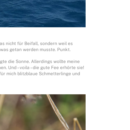
as nicht für Beifall, sondern weil es
 was getan werden musste. Punkt.
gte die Sonne. Allerdings wollte meine
. Und – voila – die gute Fee erhörte sie!
für mich blitzblaue Schmetterlinge und