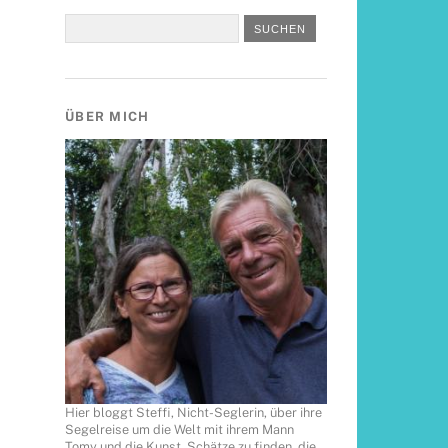
ÜBER MICH
Hier bloggt Steffi, Nicht-Seglerin, über ihre
Segelreise um die Welt mit ihrem Mann
Tomy und die Kunst, Schätze zu finden, die