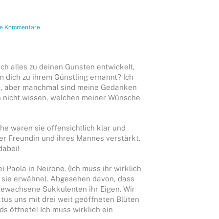
ne Kommentare
ch alles zu deinen Gunsten entwickelt,
m dich zu ihrem Günstling ernannt? Ich
st, aber manchmal sind meine Gedanken
ch nicht wissen, welchen meiner Wünsche
e waren sie offensichtlich klar und
 Freundin und ihres Mannes verstärkt.
dabei!
aola in Neirone. (Ich muss ihr wirklich
ch sie erwähne). Abgesehen davon, dass
 gewachsene Sukkulenten ihr Eigen. Wir
tus uns mit drei weit geöffneten Blüten
s öffnete! Ich muss wirklich ein