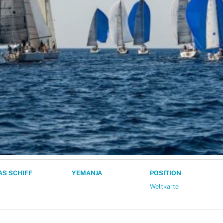
AS SCHIFF
YEMANJA
POSITION
Weltkarte