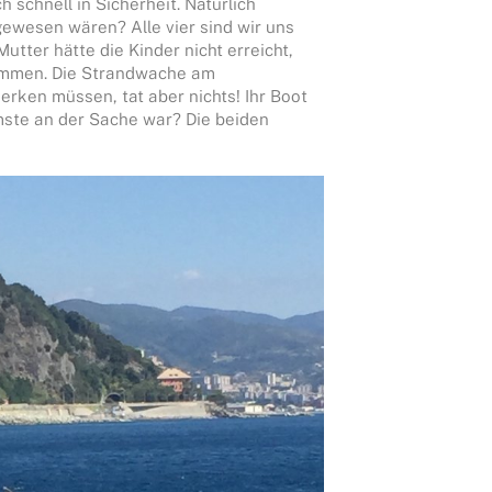
 schnell in Sicherheit. Natürlich
gewesen wären? Alle vier sind wir uns
tter hätte die Kinder nicht erreicht,
kommen. Die Strandwache am
rken müssen, tat aber nichts! Ihr Boot
mste an der Sache war? Die beiden