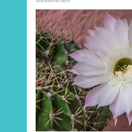
Glückskind sein!