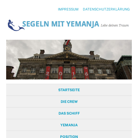
IMPRESSUM
DATENSCHUTZERKLÄRUNG
STARTSEITE
DIE CREW
DAS SCHIFF
YEMANJA
POSITION