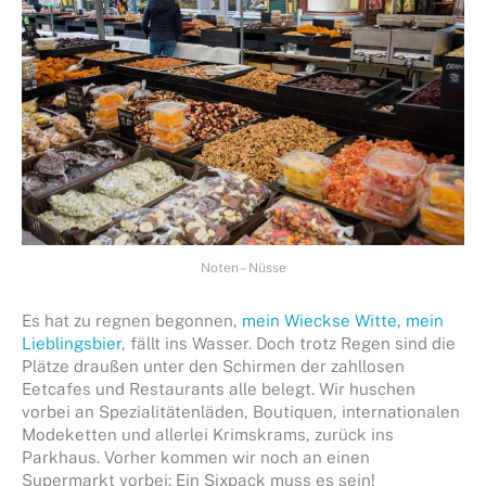
Noten – Nüsse
Es hat zu regnen begonnen,
mein Wieckse Witte, mein
Lieblingsbier
, fällt ins Wasser. Doch trotz Regen sind die
Plätze draußen unter den Schirmen der zahllosen
Eetcafes und Restaurants alle belegt. Wir huschen
vorbei an Spezialitätenläden, Boutiquen, internationalen
Modeketten und allerlei Krimskrams, zurück ins
Parkhaus. Vorher kommen wir noch an einen
Supermarkt vorbei: Ein Sixpack muss es sein!