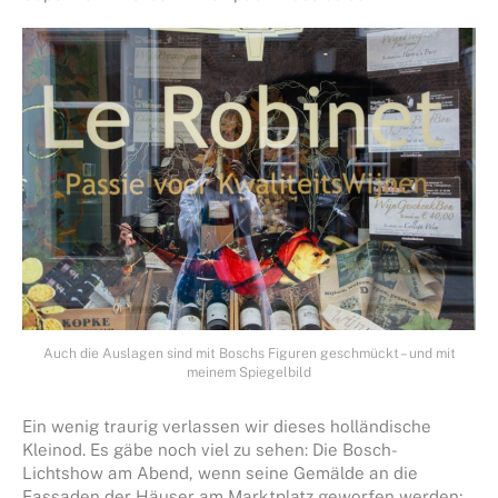
Auch die Auslagen sind mit Boschs Figuren geschmückt – und mit
meinem Spiegelbild
Ein wenig traurig verlassen wir dieses holländische
Kleinod. Es gäbe noch viel zu sehen: Die Bosch-
Lichtshow am Abend, wenn seine Gemälde an die
Fassaden der Häuser am Marktplatz geworfen werden;