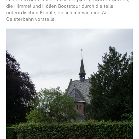
die Himmel und Höllen Bootstour durch die teils
unterirdischen Kanäle, die ich mir wie eine Art
Geisterbahn vorstelle.