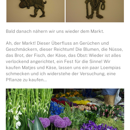
Bald danach nähern wir uns wieder dem Markt.
Ah, der Markt! Dieser Überfluss an Gerüchen und
Geschmäckern, dieser Reichtum! Die Blumen, die Nüsse,
das Brot, der Fisch, der Käse, das Obst: Wieder ist alles
verlockend angerichtet, ein Fest für die Sinne! Wir
kaufen Matjes und Käse, lassen uns ein paar Loempias
schmecken und ich widerstehe der Versuchung, eine
Pflanze zu kaufen…