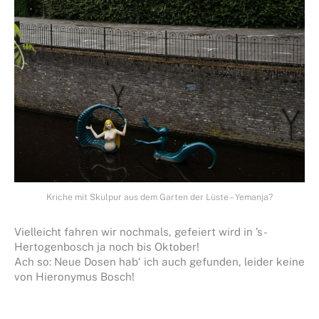
Kriche mit Skulpur aus dem Garten der Lüste – Yemanja?
Vielleicht fahren wir nochmals, gefeiert wird in ’s-
Hertogenbosch ja noch bis Oktober!
Ach so: Neue Dosen hab‘ ich auch gefunden, leider keine
von Hieronymus Bosch!