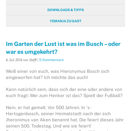
DOWNLOADS & TIPPS
YEMANJA ZU GAST
Im Garten der Lust ist was im Busch – oder
war es umgekehrt?
6. Juli 2016
von Steffi
|
5 Kommentare
Weiß einer von euch, was Hieronymus Bosch sich
eingeworfen hat? Ich möchte das auch!
Kann natürlich sein, dass sich der eine oder andere von
euch fragt: Wer zum Henker ist das? Spielt der Fußball?
Nein, er hat gemalt. Vor 500 Jahren. In ‘s-
Hertogenbosch, seiner Heimatstadt nach der sich
Jheronimus van Aken benannt hat. Die feiert dieses Jahr
seinen 500. Todestag. Und wie sie feiert!