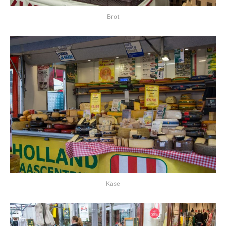
Brot
Käse