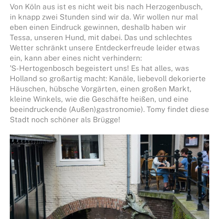
Von Köln aus ist es nicht weit bis nach Herzogenbusch,
in knapp zwei Stunden sind wir da. Wir wollen nur mal
eben einen Eindruck gewinnen, deshalb haben wir
Tessa, unseren Hund, mit dabei. Das und schlechtes
Wetter schränkt unsere Entdeckerfreude leider etwas
ein, kann aber eines nicht verhindern:
’S-Hertogenbosch begeistert uns! Es hat alles, was
Holland so großartig macht: Kanäle, liebevoll dekorierte
Häuschen, hübsche Vorgärten, einen großen Markt,
kleine Winkels, wie die Geschäfte heißen, und eine
beeindruckende (Außen)gastronomie). Tomy findet diese
Stadt noch schöner als Brügge!