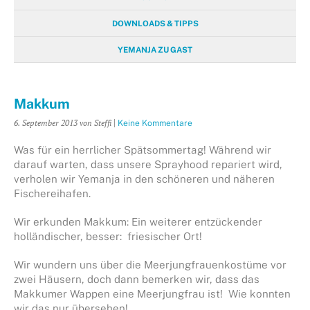
DOWNLOADS & TIPPS
YEMANJA ZU GAST
Makkum
6. September 2013
von Steffi
|
Keine Kommentare
Was für ein herrlicher Spätsommertag! Während wir
darauf warten, dass unsere Sprayhood repariert wird,
verholen wir Yemanja in den schöneren und näheren
Fischereihafen.
Wir erkunden Makkum: Ein weiterer entzückender
holländischer, besser: friesischer Ort!
Wir wundern uns über die Meerjungfrauenkostüme vor
zwei Häusern, doch dann bemerken wir, dass das
Makkumer Wappen eine Meerjungfrau ist! Wie konnten
wir das nur übersehen!