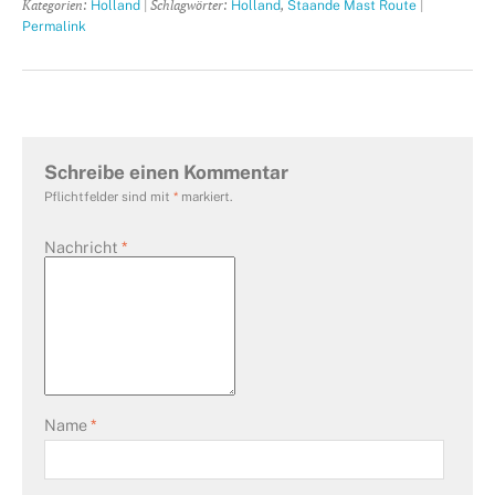
Kategorien:
| Schlagwörter:
,
|
Holland
Holland
Staande Mast Route
Permalink
Schreibe einen Kommentar
Pflichtfelder sind mit
*
markiert.
Nachricht
*
Name
*