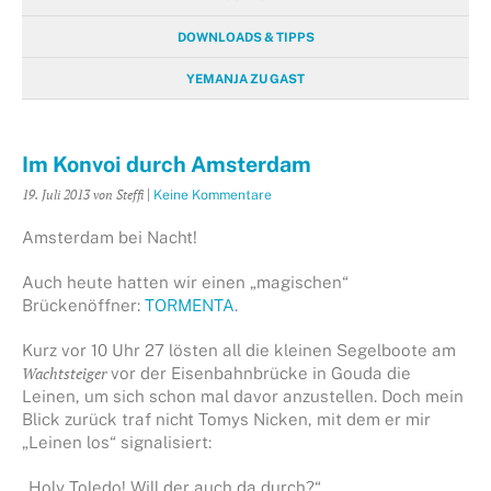
DOWNLOADS & TIPPS
YEMANJA ZU GAST
Im Konvoi durch Amsterdam
19. Juli 2013
von Steffi
|
Keine Kommentare
Amsterdam bei Nacht!
Auch heute hatten wir einen „magischen“
Brückenöffner:
TORMENTA
.
Kurz vor 10 Uhr 27 lösten all die kleinen Segelboote am
Wachtsteiger
vor der Eisenbahnbrücke in Gouda die
Leinen, um sich schon mal davor anzustellen. Doch mein
Blick zurück traf nicht Tomys Nicken, mit dem er mir
„Leinen los“ signalisiert:
„Holy Toledo! Will der auch da durch?“