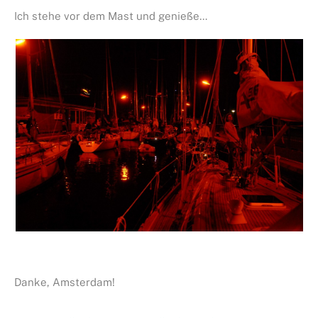
Ich stehe vor dem Mast und genieße…
Danke, Amsterdam!