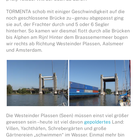
TORMENTA schob mit einiger Geschwindigkeit auf die
noch geschlossene Brücke zu – genau abgepasst ging
sie auf, der Frachter durch und 5 oder 6 Segler
hinterher. So kamen wir diesmal flott durch alle Brücken
bis Alphen am Rijn! Hinter dem Braassemermeer bogen
wir rechts ab Richtung Westeinder Plassen, Aalsmeer
und Amsterdam.
Die Westeinder Plassen (Seen) müssen einst viel größer
gewesen sein – heute ist viel davon
gepoldertes
Land:
Villen, Yachthäfen, Schrebergärten und große
Gärtnereien „schwimmen“ im Wasser. Einmal mehr bin