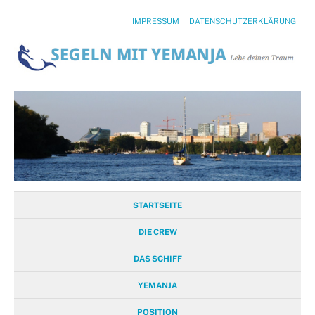
IMPRESSUM
DATENSCHUTZERKLÄRUNG
STARTSEITE
DIE CREW
DAS SCHIFF
YEMANJA
POSITION