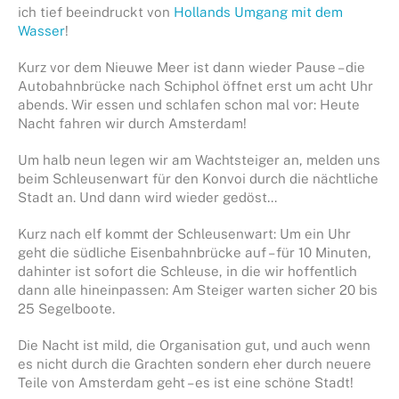
ich tief beeindruckt von
Hollands Umgang mit dem
Wasser
!
Kurz vor dem
Nieuwe Meer
ist dann wieder Pause – die
Autobahnbrücke nach Schiphol öffnet erst um acht Uhr
abends. Wir essen und schlafen schon mal vor: Heute
Nacht fahren wir durch Amsterdam!
Um halb neun legen wir am Wachtsteiger an, melden uns
beim Schleusenwart für den Konvoi durch die nächtliche
Stadt an. Und dann wird wieder gedöst…
Kurz nach elf kommt der Schleusenwart: Um ein Uhr
geht die südliche Eisenbahnbrücke auf – für 10 Minuten,
dahinter ist sofort die Schleuse, in die wir hoffentlich
dann alle hineinpassen: Am Steiger warten sicher 20 bis
25 Segelboote.
Die Nacht ist mild, die Organisation gut, und auch wenn
es nicht durch die Grachten sondern eher durch neuere
Teile von Amsterdam geht – es ist eine schöne Stadt!