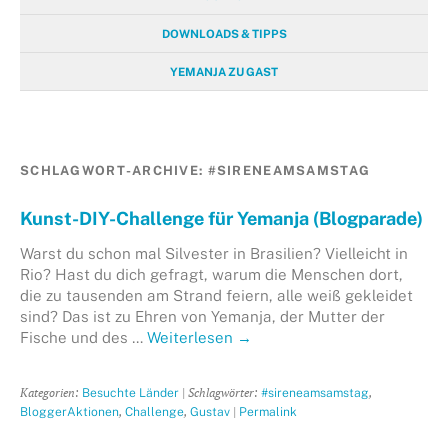
DOWNLOADS & TIPPS
YEMANJA ZU GAST
SCHLAGWORT-ARCHIVE:
#SIRENEAMSAMSTAG
Kunst-DIY-Challenge für Yemanja (Blogparade)
Warst du schon mal Silvester in Brasilien? Vielleicht in
Rio? Hast du dich gefragt, warum die Menschen dort,
die zu tausenden am Strand feiern, alle weiß gekleidet
sind? Das ist zu Ehren von Yemanja, der Mutter der
Fische und des …
Weiterlesen
→
Kategorien:
| Schlagwörter:
,
Besuchte Länder
#sireneamsamstag
,
,
|
BloggerAktionen
Challenge
Gustav
Permalink