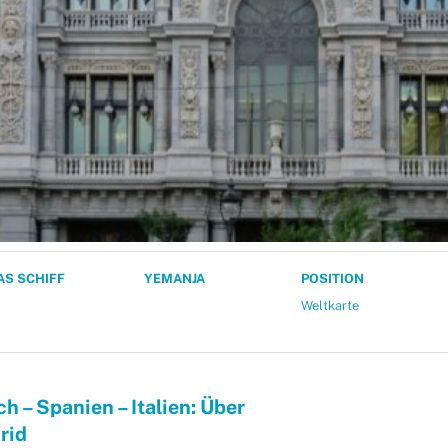
AS SCHIFF
YEMANJA
POSITION
Weltkarte
h – Spanien – Italien: Über
rid