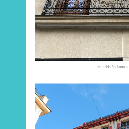
Madrids Balkone si