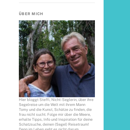
ÜBER MICH
Hier bloggt Steffi, Nicht-Seglerin, über ihre
Segelreise um die Welt mit ihrem Mann
Tomy und die Kunst, Schätze zu finden, die
frau nicht sucht. Folge mir über die Meere,
erhalte Tipps, Info und Inspiration für deine
Schatzsuche, deinen (Segel) Reisetraum!
Denn im Leben geht es nicht darum,