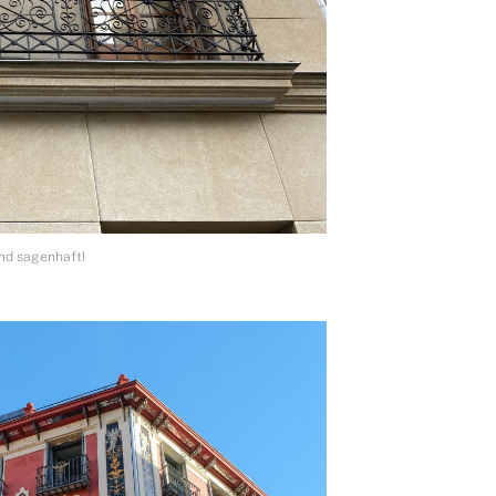
nd sagenhaft!