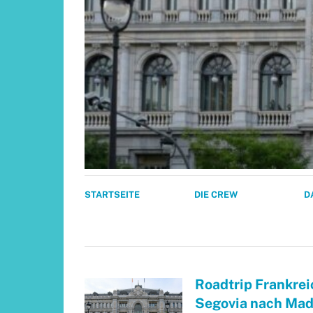
STARTSEITE
DIE CREW
D
Roadtrip Frankreic
Segovia nach Mad