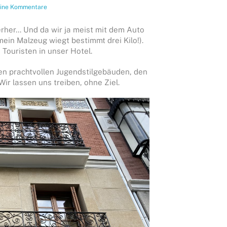
ine Kommentare
erher… Und da wir ja meist mit dem Auto
mein Malzeug wiegt bestimmt drei Kilo!).
 Touristen in unser Hotel.
den prachtvollen Jugendstilgebäuden, den
ir lassen uns treiben, ohne Ziel.