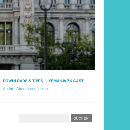
DOWNLOADS & TIPPS
YEMANJA ZU GAST
Andere Abenteurer (Links)