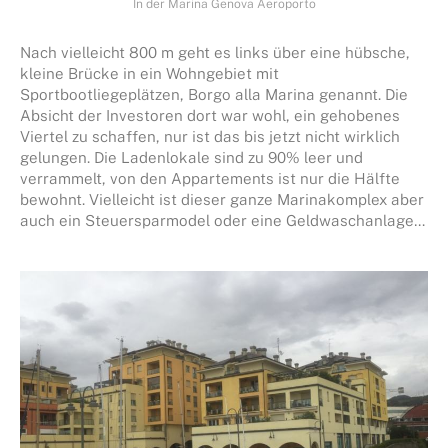
In der Marina Genova Aeroporto
Nach vielleicht 800 m geht es links über eine hübsche,
kleine Brücke in ein Wohngebiet mit
Sportbootliegeplätzen, Borgo alla Marina genannt. Die
Absicht der Investoren dort war wohl, ein gehobenes
Viertel zu schaffen, nur ist das bis jetzt nicht wirklich
gelungen. Die Ladenlokale sind zu 90% leer und
verrammelt, von den Appartements ist nur die Hälfte
bewohnt. Vielleicht ist dieser ganze Marinakomplex aber
auch ein Steuersparmodel oder eine Geldwaschanlage…