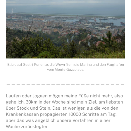
Blick auf Sestri Ponente, die Wewrftem die Marina und den Flughafen
vom Monte Gazzo aus.
—————————————————————————
Laufen oder Joggen mögen meine Füße nicht mehr, also
gehe ich. 30km in der Woche sind mein Ziel, am liebsten
über Stock und Stein. Das ist weniger, als die von den
Krankenkassen propagierten 10000 Schritte am Tag,
aber das was angeblich unsere Vorfahren in einer
Woche zurücklegten