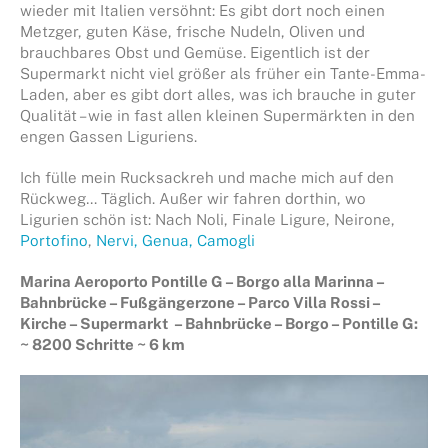
wieder mit Italien versöhnt: Es gibt dort noch einen
Metzger, guten Käse, frische Nudeln, Oliven und
brauchbares Obst und Gemüse. Eigentlich ist der
Supermarkt nicht viel größer als früher ein Tante-Emma-
Laden, aber es gibt dort alles, was ich brauche in guter
Qualität – wie in fast allen kleinen Supermärkten in den
engen Gassen Liguriens.
Ich fülle mein Rucksackreh und mache mich auf den
Rückweg… Täglich. Außer wir fahren dorthin, wo
Ligurien schön ist: Nach Noli, Finale Ligure, Neirone,
Portofino
,
Nervi, Genua,
Camogli
Marina Aeroporto Pontille G – Borgo alla Marinna –
Bahnbrücke – Fußgängerzone – Parco Villa Rossi –
Kirche – Supermarkt – Bahnbrücke – Borgo – Pontille G:
~ 8200 Schritte ~ 6 km