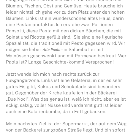
Blumen, Fischen, Obst und Gemüse. Heute brauche ich
leider nichts! Ich gehe vor zu dem Platz unter den hohen
Bäumen. Links ist ein wunderschönes altes Haus, darin
eine Pastamanufaktur. Ich erstehe zwei Portionen
Pansotti, diese Pasta mit den dicken Bäuchen, die mit
Spinat und Ricotta gefüllt sind. Sie sind eine ligurische
Spezialität, die traditionell mit Pesto gegessen wird. Wir
mögen sie lieber
Alla Paola
– in Salbeibutter mit
Walnüssen geschwenkt und mit Parmesan bestreut. Wer
Paola ist? Lange Geschichte- kommt! Versprochen!
Jetzt wende ich mich nach rechts zurück zur
Fußgängerzone. Links ist eine Gelateria, in der es sehr
gutes Eis gibt, Kokos und Schokolade sind besonders
gut. Gegenüber der Kirche kaufe ich in der Bäckerei
„Due Noci“. Was das genau ist, weiß ich nicht, aber es ist
eckig, salzig, voller Nüsse und verdammt gut! Ist leider
auch eine Kalorienbombe, da in Fett gebacken.
Mein nächstes Ziel ist der Supermarkt, der auf dem Weg
von der Bäckerei zur großen Straße liegt. Und bin sofort