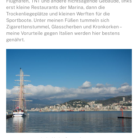
Flughafen, TNT und andere nichtsagende Gebäude, links
erst kleine Restaurants der Marina, dann die
Trockenliegeplätze und kleinen Werften für die
Sportboote. Unter meinen Füßen tummeln sich
Zigarettenstummel, Glasscherben und Kronkorken –
meine Vorurteile gegen Italien werden hier bestens
genährt.