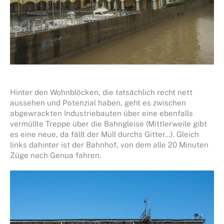
Hinter den Wohnblöcken, die tatsächlich recht nett
aussehen und Potenzial haben, geht es zwischen
abgewrackten Industriebauten über eine ebenfalls
vermüllte Treppe über die Bahngleise (Mittlerweile gibt
es eine neue, da fällt der Müll durchs Gitter…). Gleich
links dahinter ist der Bahnhof, von dem alle 20 Minuten
Züge nach Genua fahren.