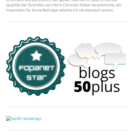
Qualität der Schreibe von Herrn Christian Seiler herankomme, als
Inspiration für kurze Beiträge möchte ich sie dennoch nutzen.