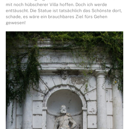
mit noch hübscherer Villa hoffen. Doch ich werde
enttäuscht. Die Statue ist tatsächlich das Schönste dort,
schade, es wäre ein brauchbares Ziel fürs Gehen
gewesen!