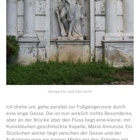
Verspricht und hält nicht
Ich drehe um, gehe parallel zur Fußgängerzone durch
eine enge Gasse. Die ist nun wirklich nichts Besonderes,
aber an der Brücke über den Fluss liegt eine kleine, mit
Kunstblumen geschmückte Kapelle, Maria Annunzia. Ein
Stückchen weiter liegt zwischen der Gasse und der
Fußgängerzone ein kleiner Markt mit drei Ständen mit