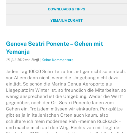
DOWNLOADS & TIPPS
YEMANJA ZU GAST
Genova Sestri Ponente – Gehen mit
Yemanja
18. Juli 2019
von Steffi
|
Keine Kommentare
Jeden Tag 10000 Schritte zu tun, ist gar nicht so einfach,
vor Allem dann nicht, wenn die Umgebung nicht dazu
einlädt. So schön die Marina Genua Aeroporto als
Liegeplatz im Winter ist, so freundlich die Mitarbeiter, so
wenig ansprechend ist die Umgebung. Weder die Werft
gegenüber, noch der Ort Sestri Ponente laden zum
Gehen ein. Trotzdem müssen wir einkaufen. Parkplätze
gibt es ja in italienischen Orten auch kaum, also
schultere ich mein modernes Reh – meinen Rucksack –
und mache mich auf den Weg. Rechts von mir liegt der