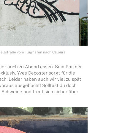
ellstraße vom Flughafen nach Caloura
lier auch zu Abend essen. Sein Partner
xklusiv. Yves Decoster sorgt für die
ch. Leider haben auch wir viel zu spät
voraus ausgebucht! Solltest du doch
 Schweine und freut sich sicher über