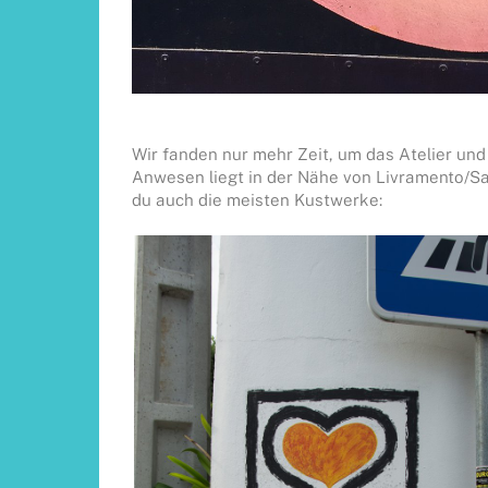
Wir fanden nur mehr Zeit, um das Atelier und
Anwesen liegt in der Nähe von Livramento/Sa
du auch die meisten Kustwerke: