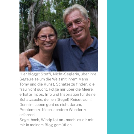
Hier bloggt Steffi, Nicht-Seglerin, über ihre
Segelreise um die Welt mit ihrem Mann
Tomy und die Kunst, Schätze zu finden, die
frau nicht sucht. Folge mir über die Meere,
erhalte Tipps, Info und Inspiration für deine
Schatzsuche, deinen (Segel) Reisetraum!
Denn im Leben geht es nicht darum,
Probleme zu lösen, sondern Wunder zu
erfahren!
Segel hoch, Windpilot an – mach‘ es dir mit
mir in meinem Blog gemütlich!