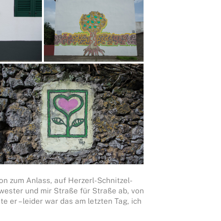
on zum Anlass, auf Herzerl-Schnitzel-
wester und mir Straße für Straße ab, von
e er – leider war das am letzten Tag, ich