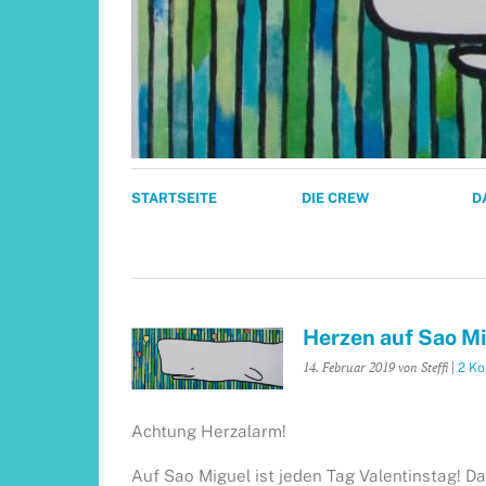
STARTSEITE
DIE CREW
D
Herzen auf Sao Mi
14. Februar 2019
von Steffi
|
2 K
Achtung Herzalarm!
Auf Sao Miguel ist jeden Tag Valentinstag! 