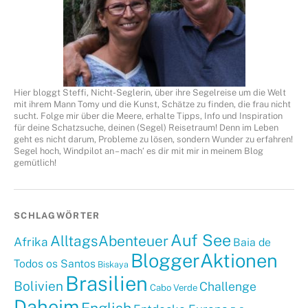
Hier bloggt Steffi, Nicht-Seglerin, über ihre Segelreise um die Welt
mit ihrem Mann Tomy und die Kunst, Schätze zu finden, die frau nicht
sucht. Folge mir über die Meere, erhalte Tipps, Info und Inspiration
für deine Schatzsuche, deinen (Segel) Reisetraum! Denn im Leben
geht es nicht darum, Probleme zu lösen, sondern Wunder zu erfahren!
Segel hoch, Windpilot an – mach‘ es dir mit mir in meinem Blog
gemütlich!
SCHLAGWÖRTER
Auf See
AlltagsAbenteuer
Afrika
Baia de
BloggerAktionen
Todos os Santos
Biskaya
Brasilien
Bolivien
Challenge
Cabo Verde
Daheim