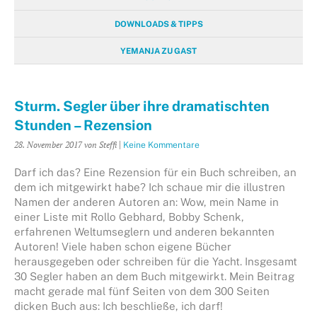
DOWNLOADS & TIPPS
YEMANJA ZU GAST
Sturm. Segler über ihre dramatischten
Stunden – Rezension
28. November 2017
von Steffi
|
Keine Kommentare
Darf ich das? Eine Rezension für ein Buch schreiben, an
dem ich mitgewirkt habe? Ich schaue mir die illustren
Namen der anderen Autoren an: Wow, mein Name in
einer Liste mit Rollo Gebhard, Bobby Schenk,
erfahrenen Weltumseglern und anderen bekannten
Autoren! Viele haben schon eigene Bücher
herausgegeben oder schreiben für die Yacht. Insgesamt
30 Segler haben an dem Buch mitgewirkt. Mein Beitrag
macht gerade mal fünf Seiten von dem 300 Seiten
dicken Buch aus: Ich beschließe, ich darf!