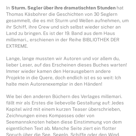
In
Sturm. Segler über ihre dramatischten Stunden
hat
Thomas Käsbohrer die Geschichten von 30 Seglern
gesammelt, die es mit Sturm und Wellen aufnehmen, um
ihr Schiff, ihre Crew und sich selbst wieder sicher an
Land zu bringen. Es ist der 19. Band aus dem Haus
millemari., erschienen in der Reihe BIBLIOTHEK DER
EXTREME.
Lange, lange mussten wir Autoren und vor allem du,
lieber Leser, auf das Erscheinen dieses Buches warten!
Immer wieder kamen den Herausgebern andere
Projekte in die Quere, doch endlich ist es so weit: Ich
halte mein Autorenexemplar in den Händen!
Wie bei den anderen Büchern des Verlages millemari.
fällt mir als Erstes die liebevolle Gestaltung auf: Jedes
Kapitel wird mit einem kurzen Teaser überschrieben,
Zeichnungen eines Kompasses oder von
Seemannsknoten heben diese Einstimmung von dem
eigentlichen Text ab. Manche Seite ziert ein flotter
Spruch über die See, Segeln, Schiffe oder den Wind.