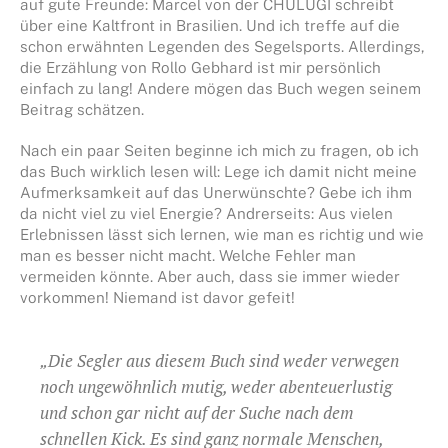
auf gute Freunde: Marcel von der CHULUGI schreibt
über eine Kaltfront in Brasilien. Und ich treffe auf die
schon erwähnten Legenden des Segelsports. Allerdings,
die Erzählung von Rollo Gebhard ist mir persönlich
einfach zu lang! Andere mögen das Buch wegen seinem
Beitrag schätzen.
Nach ein paar Seiten beginne ich mich zu fragen, ob ich
das Buch wirklich lesen will: Lege ich damit nicht meine
Aufmerksamkeit auf das Unerwünschte? Gebe ich ihm
da nicht viel zu viel Energie? Andrerseits: Aus vielen
Erlebnissen lässt sich lernen, wie man es richtig und wie
man es besser nicht macht. Welche Fehler man
vermeiden könnte. Aber auch, dass sie immer wieder
vorkommen! Niemand ist davor gefeit!
„Die Segler aus diesem Buch sind weder verwegen
noch ungewöhnlich mutig, weder abenteuerlustig
und schon gar nicht auf der Suche nach dem
schnellen Kick. Es sind ganz normale Menschen,