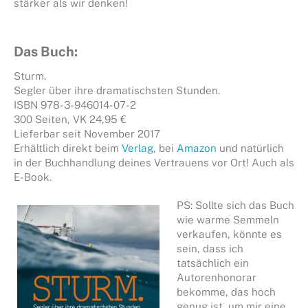
stärker als wir denken!
Das Buch:
Sturm.
Segler über ihre dramatischsten Stunden.
ISBN 978-3-946014-07-2
300 Seiten, VK 24,95 €
Lieferbar seit November 2017
Erhältlich direkt beim
Verlag
, bei
Amazon
und natürlich
in der Buchhandlung deines Vertrauens vor Ort! Auch als
E-Book.
PS: Sollte sich das Buch
wie warme Semmeln
verkaufen, könnte es
sein, dass ich
tatsächlich ein
Autorenhonorar
bekomme, das hoch
genug ist, um mir eine