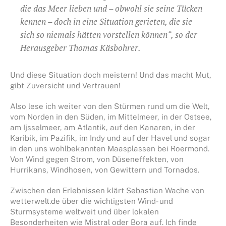
die das Meer lieben und – obwohl sie seine Tücken
kennen – doch in eine Situation gerieten, die sie
sich so niemals hätten vorstellen können“, so der
Herausgeber Thomas Käsbohrer.
Und diese Situation doch meistern! Und das macht Mut,
gibt Zuversicht und Vertrauen!
Also lese ich weiter von den Stürmen rund um die Welt,
vom Norden in den Süden, im Mittelmeer, in der Ostsee,
am Ijsselmeer, am Atlantik, auf den Kanaren, in der
Karibik, im Pazifik, im Indy und auf der Havel und sogar
in den uns wohlbekannten Maasplassen bei Roermond.
Von Wind gegen Strom, von Düseneffekten, von
Hurrikans, Windhosen, von Gewittern und Tornados.
Zwischen den Erlebnissen klärt Sebastian Wache von
wetterwelt.de über die wichtigsten Wind- und
Sturmsysteme weltweit und über lokalen
Besonderheiten wie Mistral oder Bora auf. Ich finde