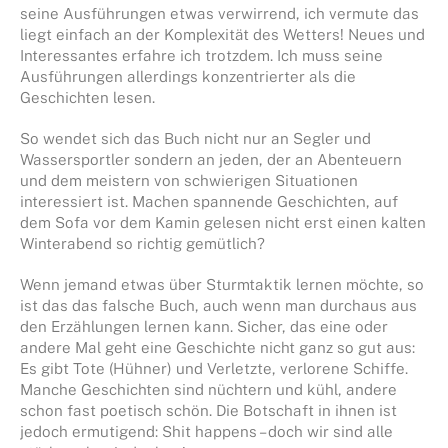
seine Ausführungen etwas verwirrend, ich vermute das
liegt einfach an der Komplexität des Wetters! Neues und
Interessantes erfahre ich trotzdem. Ich muss seine
Ausführungen allerdings konzentrierter als die
Geschichten lesen.
So wendet sich das Buch nicht nur an Segler und
Wassersportler sondern an jeden, der an Abenteuern
und dem meistern von schwierigen Situationen
interessiert ist. Machen spannende Geschichten, auf
dem Sofa vor dem Kamin gelesen nicht erst einen kalten
Winterabend so richtig gemütlich?
Wenn jemand etwas über Sturmtaktik lernen möchte, so
ist das das falsche Buch, auch wenn man durchaus aus
den Erzählungen lernen kann. Sicher, das eine oder
andere Mal geht eine Geschichte nicht ganz so gut aus:
Es gibt Tote (Hühner) und Verletzte, verlorene Schiffe.
Manche Geschichten sind nüchtern und kühl, andere
schon fast poetisch schön. Die Botschaft in ihnen ist
jedoch ermutigend: Shit happens – doch wir sind alle