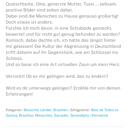
Quatschtante, Oma, genervte Mutter, Tussi … seltsam,
positive Bilder sind selten dabei.
Dabei sind die Menschen zu Hause genauso großartig!
Doch etwas ist anders:
Fürchte ich mich davor, in eine Schublade gesteckt,
bewertet und für nicht gut genug befunden zu werden?
Komisch, dabei dachte ich, ich hätte das längst hinter
mir gelassen! Die Kultur der Abgrenzung in Deutschland
trifft daheim auf ihr Gegenstück, wie ein Schlüssel ins
Schloss.
Und so baue ich eine Art virtuellen Zaun um mein Herz.
Verrückt! Ob es mir gelingen wird, das zu ändern?
Wird es dir unterwegs gelingen? Erzähle mir von deinen
Erfahrungen!
Kategorien:
,
| Schlagwörter:
Besuchte Länder
Brasilien
Baia de Todos os
,
,
,
,
|
Santos
Brasilien
Menschen
Salvador
Serendipity
Permalink