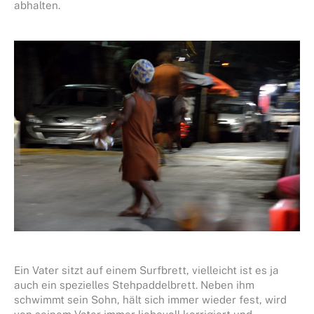
abhalten.
Ein Vater sitzt auf einem Surfbrett, vielleicht ist es ja
auch ein spezielles Stehpaddelbrett. Neben ihm
schwimmt sein Sohn, hält sich immer wieder fest, wird