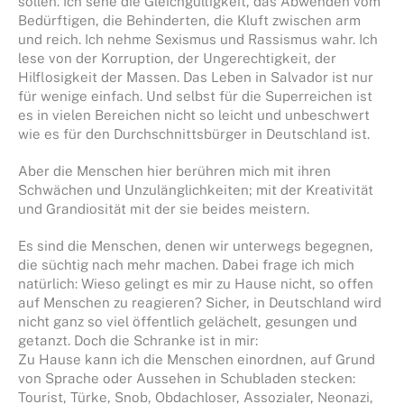
sollen. Ich sehe die Gleichgültigkeit, das Abwenden vom
Bedürftigen, die Behinderten, die Kluft zwischen arm
und reich. Ich nehme Sexismus und Rassismus wahr. Ich
lese von der Korruption, der Ungerechtigkeit, der
Hilflosigkeit der Massen. Das Leben in Salvador ist nur
für wenige einfach. Und selbst für die Superreichen ist
es in vielen Bereichen nicht so leicht und unbeschwert
wie es für den Durchschnittsbürger in Deutschland ist.
Aber die Menschen hier berühren mich mit ihren
Schwächen und Unzulänglichkeiten; mit der Kreativität
und Grandiosität mit der sie beides meistern.
Es sind die Menschen, denen wir unterwegs begegnen,
die süchtig nach mehr machen. Dabei frage ich mich
natürlich: Wieso gelingt es mir zu Hause nicht, so offen
auf Menschen zu reagieren? Sicher, in Deutschland wird
nicht ganz so viel öffentlich gelächelt, gesungen und
getanzt. Doch die Schranke ist in mir:
Zu Hause kann ich die Menschen einordnen, auf Grund
von Sprache oder Aussehen in Schubladen stecken:
Tourist, Türke, Snob, Obdachloser, Assozialer, Neonazi,