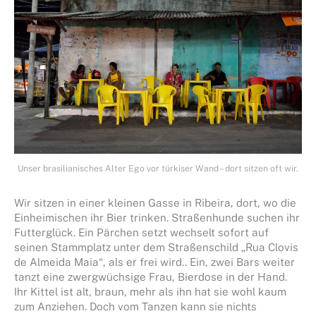
Unser brasilianisches Alter Ego vor türkiser Wand – dort sitzen oft wir.
Wir sitzen in einer kleinen Gasse in Ribeira, dort, wo die
Einheimischen ihr Bier trinken. Straßenhunde suchen ihr
Futterglück. Ein Pärchen setzt wechselt sofort auf
seinen Stammplatz unter dem Straßenschild „Rua Clovis
de Almeida Maia“, als er frei wird.. Ein, zwei Bars weiter
tanzt eine zwergwüchsige Frau, Bierdose in der Hand.
Ihr Kittel ist alt, braun, mehr als ihn hat sie wohl kaum
zum Anziehen. Doch vom Tanzen kann sie nichts