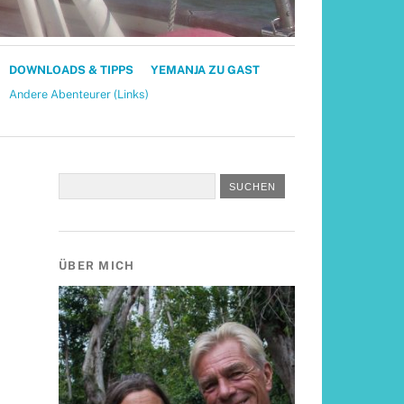
DOWNLOADS & TIPPS
YEMANJA ZU GAST
Andere Abenteurer (Links)
ÜBER MICH