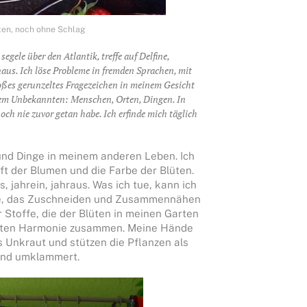
en, noch ohne Schlag
egele über den Atlantik, treffe auf Delfine,
naus. Ich löse Probleme in fremden Sprachen, mit
oßes gerunzeltes Fragezeichen in meinem Gesicht
dem Unbekannten: Menschen, Orten, Dingen. In
noch nie zuvor getan habe. Ich erfinde mich täglich
 und Dinge in meinem anderen Leben. Ich
t der Blumen und die Farbe der Blüten.
jahrein, jahraus. Was ich tue, kann ich
ne, das Zuschneiden und Zusammennähen
r Stoffe, die der Blüten in meinen Garten
unten Harmonie zusammen. Meine Hände
s Unkraut und stützen die Pflanzen als
Wind umklammert.