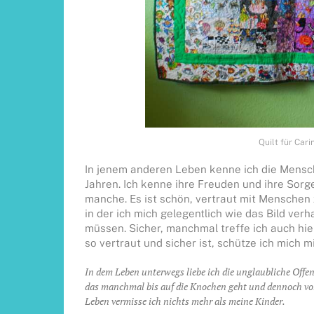
Quilt für Car
In jenem anderen Leben kenne ich die Menschen
Jahren. Ich kenne ihre Freuden und ihre Sorge
manche. Es ist schön, vertraut mit Menschen 
in der ich mich gelegentlich wie das Bild ver
müssen. Sicher, manchmal treffe ich auch hier
so vertraut und sicher ist, schütze ich mich m
In dem Leben unterwegs liebe ich die unglaubliche Offenh
das manchmal bis auf die Knochen geht und dennoch von
Leben vermisse ich nichts mehr als meine Kinder.