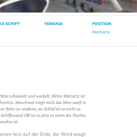
AS SCHIFF
YEMANJA
POSITION
Weltkarte
 Heim schaukelt und wackelt. Meine Matratze ist
ucherritze. Manchmal wiegt mich das Meer sanft in
er Seite zur anderen, an Schlaf ist so nicht zu
Schiffswand. Oft ist es jetzt so warm des Nachts,
genehm ist.
inen fest auf der Erde, der Wind wiegt