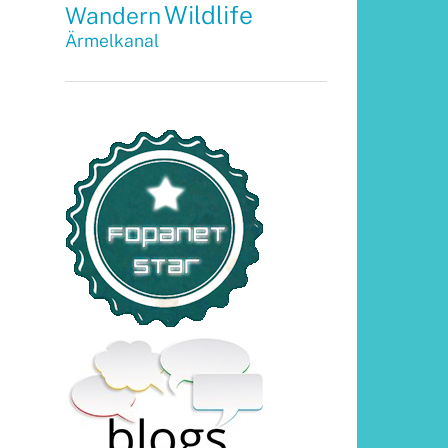
Wildlife
Wandern
Ärmelkanal