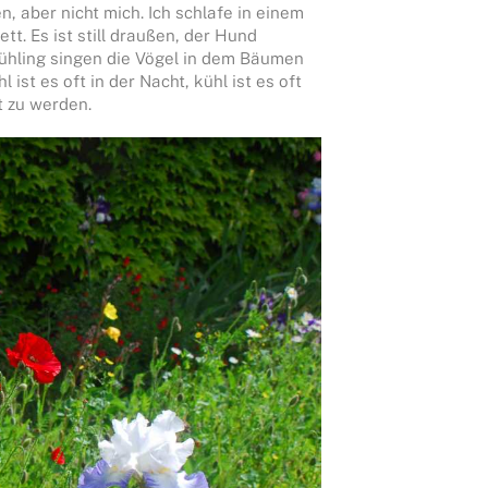
, aber nicht mich. Ich schlafe in einem
t. Es ist still draußen, der Hund
rühling singen die Vögel in dem Bäumen
st es oft in der Nacht, kühl ist es oft
t zu werden.