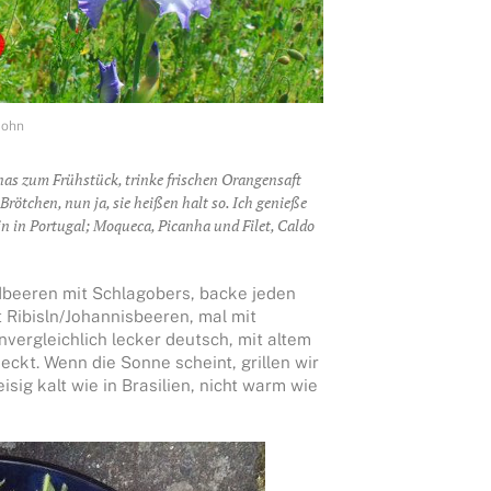
Mohn
nas zum Frühstück, trinke frischen Orangensaft
rötchen, nun ja, sie heißen halt so. Ich genieße
in in Portugal; Moqueca, Picanha und Filet, Caldo
dbeeren mit Schlagobers, backe jeden
t Ribisln/Johannisbeeren, mal mit
vergleichlich lecker deutsch, mit altem
ckt. Wenn die Sonne scheint, grillen wir
isig kalt wie in Brasilien, nicht warm wie