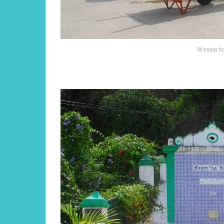
Wasserh