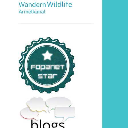
Wildlife
Wandern
Ärmelkanal