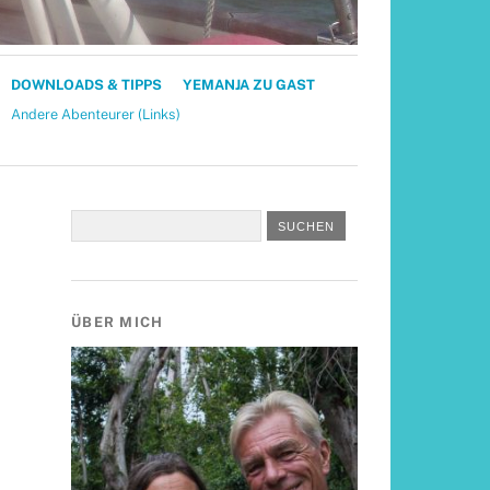
DOWNLOADS & TIPPS
YEMANJA ZU GAST
Andere Abenteurer (Links)
ÜBER MICH