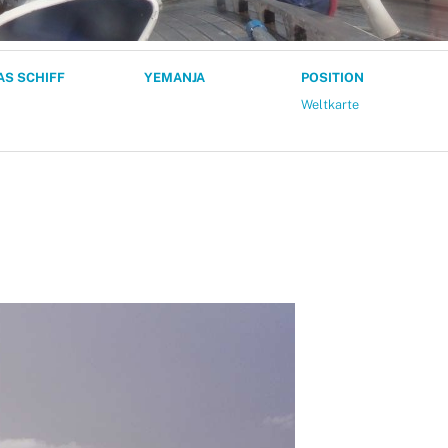
AS SCHIFF
YEMANJA
POSITION
Weltkarte