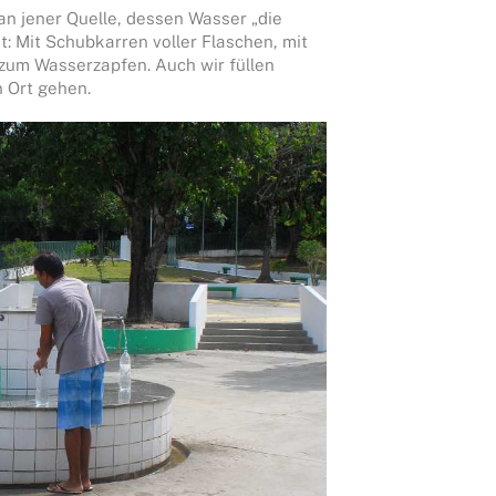
n jener Quelle, dessen Wasser „die
: Mit Schubkarren voller Flaschen, mit
zum Wasserzapfen. Auch wir füllen
n Ort gehen.