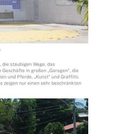
e
n, die staubigen Wege, das
e Geschäfte in großen „Garagen“, die
n und Pferde, „Kunst“ und Graffitti,
tos zeigen nur einen sehr beschränkten