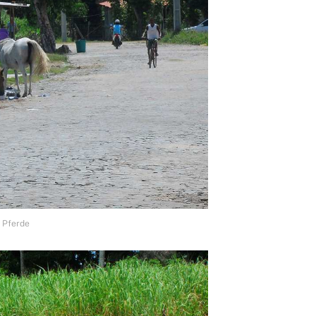
 Pferde