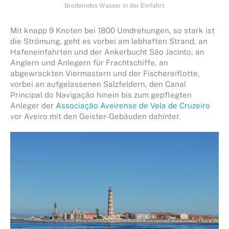
Brodelndes Wasser in der Einfahrt
Mit knapp 9 Knoten bei 1800 Umdrehungen, so stark ist
die Strömung, geht es vorbei am lebhaften Strand, an
Hafeneinfahrten und der Ankerbucht São Jacinto, an
Anglern und Anlegern für Frachtschiffe, an
abgewrackten Viermastern und der Fischereiflotte,
vorbei an aufgelassenen Salzfeldern, den Canal
Principal do Navigação hinein bis zum gepflegten
Anleger der
Associação Aveirense de Vela de Cruzeiro
vor Aveiro mit den Geister-Gebäuden dahinter.