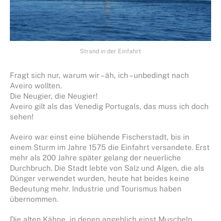
Strand in der Einfahrt
Fragt sich nur, warum wir – äh, ich – unbedingt nach
Aveiro wollten.
Die Neugier, die Neugier!
Aveiro gilt als das Venedig Portugals, das muss ich doch
sehen!
Aveiro war einst eine blühende Fischerstadt, bis in
einem Sturm im Jahre 1575 die Einfahrt versandete. Erst
mehr als 200 Jahre später gelang der neuerliche
Durchbruch. Die Stadt lebte von Salz und Algen, die als
Dünger verwendet wurden, heute hat beides keine
Bedeutung mehr. Industrie und Tourismus haben
übernommen.
Die alten Kähne, in denen angeblich einst Muscheln