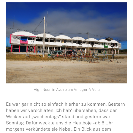
High Noon in Aveiro am Anleger A Vela
Es war gar nicht so einfach hierher zu kommen. Gestern
haben wir verschlafen. Ich hab‘ übersehen, dass der
Wecker auf „wochentags“ stand und gestern war
Sonntag. Dafür weckte uns die Heulboje – ab 6 Uhr
morgens verkündete sie Nebel. Ein Blick aus dem