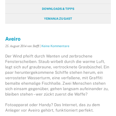
DOWNLOADS & TIPPS
YEMANJA ZU GAST
Aveiro
25. August 2014
von Steffi
|
Keine Kommentare
Der Wind pfeift durch Wanten und zerbrochene
Fensterscheiben. Staub wirbelt durch die warme Luft,
legt sich auf graubraune, vertrocknete Grasbüschel. Ein
paar heruntergekommene Schiffe stehen herum, ein
verrosteter Wasserturm, eine verfallene, mit Graffiti
bemalte ehemalige Fischhalle. Zwei Menschen stehen
sich einsam gegenüber, gehen langsam aufeinander zu,
bleiben stehen – wer zückt zuerst die Waffe?
Fotoapparat oder Handy? Das Internet, das zu dem
Anleger vor Aveiro gehört, funktioniert perfekt.