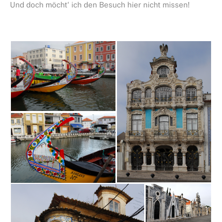
Und doch möcht‘ ich den Besuch hier nicht missen!