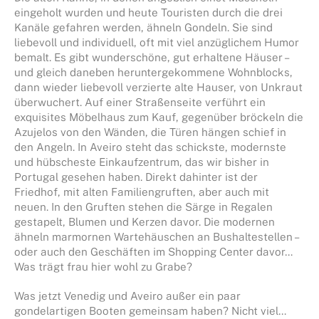
eingeholt wurden und heute Touristen durch die drei
Kanäle gefahren werden, ähneln Gondeln. Sie sind
liebevoll und individuell, oft mit viel anzüglichem Humor
bemalt. Es gibt wunderschöne, gut erhaltene Häuser –
und gleich daneben heruntergekommene Wohnblocks,
dann wieder liebevoll verzierte alte Hauser, von Unkraut
überwuchert. Auf einer Straßenseite verführt ein
exquisites Möbelhaus zum Kauf, gegenüber bröckeln die
Azujelos von den Wänden, die Türen hängen schief in
den Angeln. In Aveiro steht das schickste, modernste
und hübscheste Einkaufzentrum, das wir bisher in
Portugal gesehen haben. Direkt dahinter ist der
Friedhof, mit alten Familiengruften, aber auch mit
neuen. In den Gruften stehen die Särge in Regalen
gestapelt, Blumen und Kerzen davor. Die modernen
ähneln marmornen Wartehäuschen an Bushaltestellen –
oder auch den Geschäften im Shopping Center davor…
Was trägt frau hier wohl zu Grabe?
Was jetzt Venedig und Aveiro außer ein paar
gondelartigen Booten gemeinsam haben? Nicht viel…