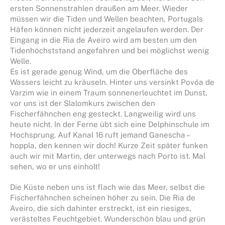
ersten Sonnenstrahlen draußen am Meer. Wieder
müssen wir die Tiden und Wellen beachten, Portugals
Häfen können nicht jederzeit angelaufen werden. Der
Eingang in die Ria de Aveiro wird am besten um den
Tidenhöchststand angefahren und bei möglichst wenig
Welle.
Es ist gerade genug Wind, um die Oberfläche des
Wassers leicht zu kräuseln. Hinter uns versinkt Povóa de
Varzim wie in einem Traum sonnenerleuchtet im Dunst,
vor uns ist der Slalomkurs zwischen den
Fischerfähnchen eng gesteckt. Langweilig wird uns
heute nicht. In der Ferne übt sich eine Delphinschule im
Hochsprung. Auf Kanal 16 ruft jemand Ganescha –
hoppla, den kennen wir doch! Kurze Zeit später funken
auch wir mit Martin, der unterwegs nach Porto ist. Mal
sehen, wo er uns einholt!
Die Küste neben uns ist flach wie das Meer, selbst die
Fischerfähnchen scheinen höher zu sein. Die Ria de
Aveiro, die sich dahinter erstreckt, ist ein riesiges,
verästeltes Feuchtgebiet. Wunderschön blau und grün