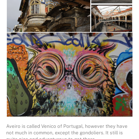
Aveiro is called Venico of Portugal, however they have
not much in common, except the gondoliers. It still is