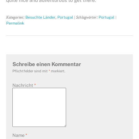
quite nice and adventurous to get there.
Kategorien:
,
| Schlagwörter:
|
Besuchte Länder
Portugal
Portugal
Permalink
Schreibe einen Kommentar
Pflichtfelder sind mit
*
markiert.
Nachricht
*
Name
*