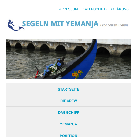
IMPRESSUM
DATENSCHUTZERKLÄRUNG
STARTSEITE
DIE CREW
DAS SCHIFF
YEMANJA
POSITION