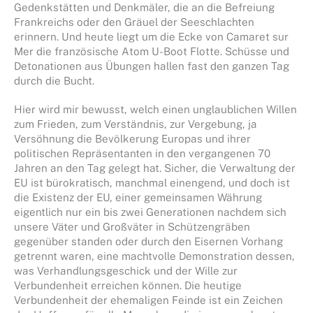
Gedenkstätten und Denkmäler, die an die Befreiung
Frankreichs oder den Gräuel der Seeschlachten
erinnern. Und heute liegt um die Ecke von Camaret sur
Mer die französische Atom U-Boot Flotte. Schüsse und
Detonationen aus Übungen hallen fast den ganzen Tag
durch die Bucht.
Hier wird mir bewusst, welch einen unglaublichen Willen
zum Frieden, zum Verständnis, zur Vergebung, ja
Versöhnung die Bevölkerung Europas und ihrer
politischen Repräsentanten in den vergangenen 70
Jahren an den Tag gelegt hat. Sicher, die Verwaltung der
EU ist bürokratisch, manchmal einengend, und doch ist
die Existenz der EU, einer gemeinsamen Währung
eigentlich nur ein bis zwei Generationen nachdem sich
unsere Väter und Großväter in Schützengräben
gegenüber standen oder durch den Eisernen Vorhang
getrennt waren, eine machtvolle Demonstration dessen,
was Verhandlungsgeschick und der Wille zur
Verbundenheit erreichen können. Die heutige
Verbundenheit der ehemaligen Feinde ist ein Zeichen