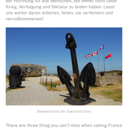
der Hoffnung für alle Menschen, die immer noch unter
Krieg, Verfolgung und Diktatur zu leiden haben. Lasst
uns weiter daran arbeiten, feilen, sie verfeinern und
vervollkommenen!
Bedenkstätte der Seeschalchten
There are three thing you can’t miss when sailing France