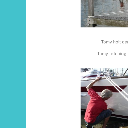
Tomy holt de
Tomy fetching 