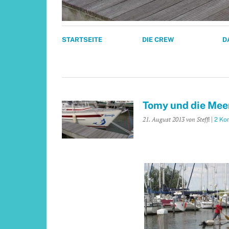
STARTSEITE
DIE CREW
D
Tomy und die Mee
21. August 2013
von Steffi
|
2 Ko