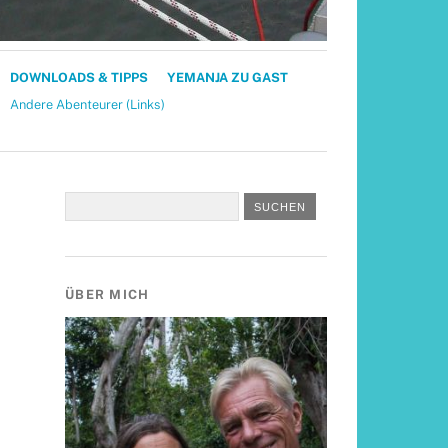
DOWNLOADS & TIPPS
YEMANJA ZU GAST
Andere Abenteurer (Links)
ÜBER MICH