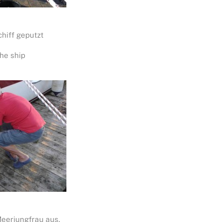
hiff geputzt
he ship
 Meerjungfrau aus,