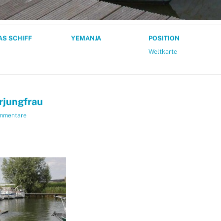
AS SCHIFF
YEMANJA
POSITION
Weltkarte
rjungfrau
mmentare