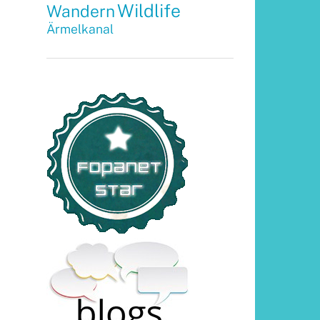
Wildlife
Wandern
Ärmelkanal