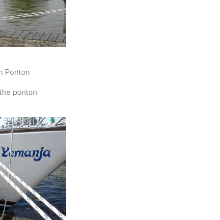
n Ponton
the ponton