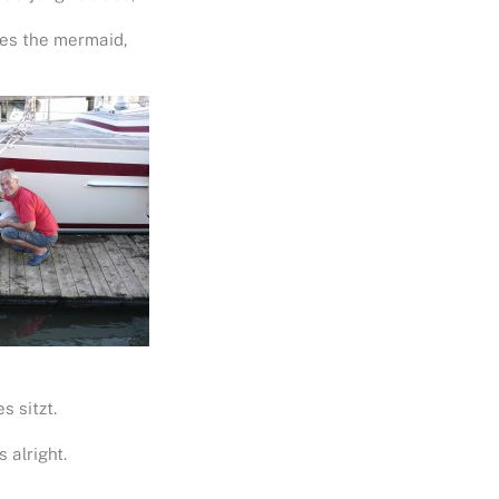
es the mermaid,
es sitzt.
s alright.