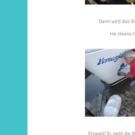
Dann wird das Sc
He cleans t
Ertappt! Er zieht die