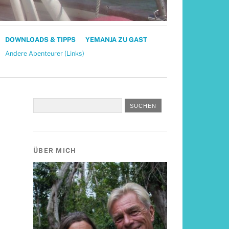
DOWNLOADS & TIPPS
YEMANJA ZU GAST
Andere Abenteurer (Links)
ÜBER MICH