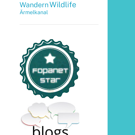
Wildlife
Wandern
Ärmelkanal