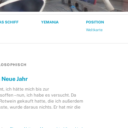
AS SCHIFF
YEMANJA
POSITION
Weltkarte
LOSOPHISCH
 Neue Jahr
t, ich hätte mich bis zur
offen – nun, ich habe es versucht. Da
Rotwein gekauft hatte, die ich außerdem
ste, wurde daraus nichts. Er hat mir die