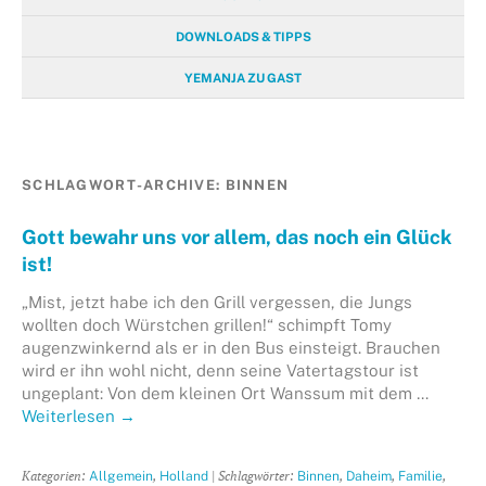
DOWNLOADS & TIPPS
YEMANJA ZU GAST
SCHLAGWORT-ARCHIVE:
BINNEN
Gott bewahr uns vor allem, das noch ein Glück
ist!
„Mist, jetzt habe ich den Grill vergessen, die Jungs
wollten doch Würstchen grillen!“ schimpft Tomy
augenzwinkernd als er in den Bus einsteigt. Brauchen
wird er ihn wohl nicht, denn seine Vatertagstour ist
ungeplant: Von dem kleinen Ort Wanssum mit dem …
Weiterlesen
→
Kategorien:
,
| Schlagwörter:
,
,
,
Allgemein
Holland
Binnen
Daheim
Familie