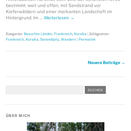
bestimmt: weit und offen, mit Sandstrand vor
Kieferwäldern und einer markanten Landschaft im
Hintergrund. Im …
Weiterlesen
→
Kategorien:
,
,
| Schlagwörter:
Besuchte Länder
Frankreich
Korsika
,
,
,
|
Frankreich
Korsika
Serendipity
Wandern
Permalink
Neuere Beiträge
→
ÜBER MICH