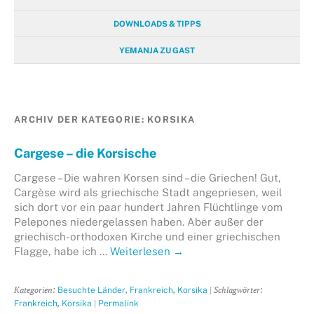
DOWNLOADS & TIPPS
YEMANJA ZU GAST
ARCHIV DER KATEGORIE:
KORSIKA
Cargese – die Korsische
Cargese – Die wahren Korsen sind – die Griechen! Gut,
Cargèse wird als griechische Stadt angepriesen, weil
sich dort vor ein paar hundert Jahren Flüchtlinge vom
Pelepones niedergelassen haben. Aber außer der
griechisch-orthodoxen Kirche und einer griechischen
Flagge, habe ich …
Weiterlesen
→
Kategorien:
,
,
| Schlagwörter:
Besuchte Länder
Frankreich
Korsika
,
|
Frankreich
Korsika
Permalink