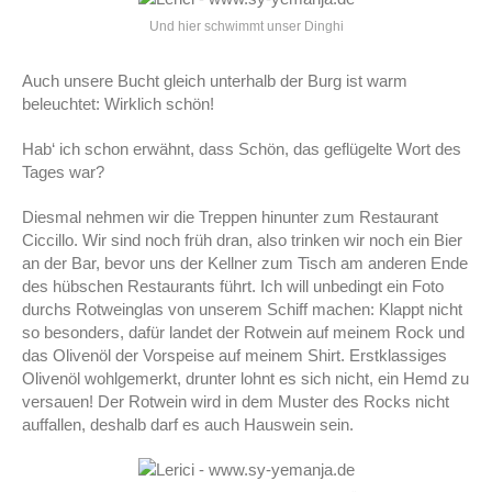
Und hier schwimmt unser Dinghi
Auch unsere Bucht gleich unterhalb der Burg ist warm
beleuchtet: Wirklich schön!
Hab‘ ich schon erwähnt, dass Schön, das geflügelte Wort des
Tages war?
Diesmal nehmen wir die Treppen hinunter zum Restaurant
Ciccillo. Wir sind noch früh dran, also trinken wir noch ein Bier
an der Bar, bevor uns der Kellner zum Tisch am anderen Ende
des hübschen Restaurants führt. Ich will unbedingt ein Foto
durchs Rotweinglas von unserem Schiff machen: Klappt nicht
so besonders, dafür landet der Rotwein auf meinem Rock und
das Olivenöl der Vorspeise auf meinem Shirt. Erstklassiges
Olivenöl wohlgemerkt, drunter lohnt es sich nicht, ein Hemd zu
versauen! Der Rotwein wird in dem Muster des Rocks nicht
auffallen, deshalb darf es auch Hauswein sein.