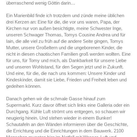
überraschend wenig Göttin darin…
Ein Marienbild finde ich trotzdem und zünde meine üblichen
drei Kerzen an: Eine für die, die vor uns waren, Papa, der
Kirchen nur von außen besichtigte, meine Schwester Inge,
unseren Schwager Thomas, Tomys Cousine Andrea und für
Iain, die alle viel zu früh auf die andere Seite gingen, Tomys
Mutter, unsere Großeltern und die ungeborenen Kinder, die
nicht in diesen chaotischen Familien groß werden wollten. Eine
für uns, für Tomy und mich, als Dankbarkeit für unsere Liebe
und unseren Wohlstand, für den Segen jetzt und in Zukunft.
Und eine, für die, die nach uns kommen: Unsere Kinder und
Kindeskinder, damit sie Liebe, Frieden und Freiheit leben und
gedeihen können.
Danach gehen wir die schmale Gasse hinauf zum
Supermarkt. Kurz davor öffnet sich links eine Galleria oder ein
Durchgang. Kühle Luft strömt uns entgegen, so schauen wir
neugierig hinein. Und stehen wieder in einem Bunker!
Schautafeln an den Wänden informieren über die Geschichte,
die Errichtung und die Einrichtungen in dem Bauwerk. 2100