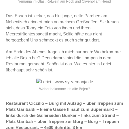
Yemanja im Glas, Rotwein am Rock und Olivenöl am Hemd
Das Essen ist lecker, das blutjunge, nette Pärchen am
Nebentisch erinnert mich an meinem Großneffen. Sie freuen
sich, dass Tomy ein Foto von ihnen und ihren
Meeresfrüchtespagetti macht, Selfie hätte das nicht
hergegeben! Uns schmeckt es auch sehr gut dort.
Am Ende des Abends frage ich mich nur noch: Wo bekomme
ich alte Bojen her? Denn daraus sind die Lampen in dem
Restaurant gemacht. Schön ist das. Wie es hier in Lerici
überhaupt sehr schön ist.
Woher bekomme ich alte Bojen?
Restaurant Ciccillo – Burg mit Aufzug – über Treppen zum
Platz Garibaldi – kleine Gasse hinauf zum Supermarkt –
links durch die Galleria/den Bunker – links zum Strand –
Platz Garibali – über Treppen zur Burg – Burg – Treppen
zum Restaurant: ~ 4500 Schritte, 3 km