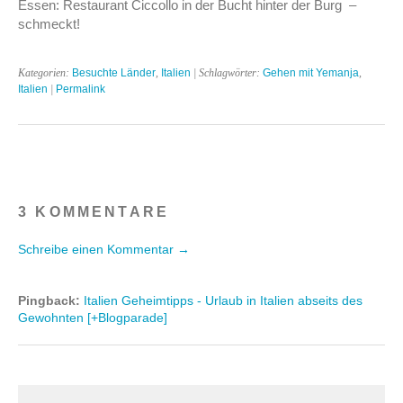
Essen: Restaurant Ciccollo in der Bucht hinter der Burg –
schmeckt!
Kategorien:
Besuchte Länder
,
Italien
| Schlagwörter:
Gehen mit Yemanja
,
Italien
|
Permalink
3 KOMMENTARE
Schreibe einen Kommentar →
Pingback:
Italien Geheimtipps - Urlaub in Italien abseits des
Gewohnten [+Blogparade]