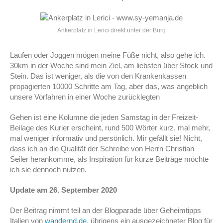
Ankerplatz in Lerici direkt unter der Burg
Laufen oder Joggen mögen meine Füße nicht, also gehe ich.
30km in der Woche sind mein Ziel, am liebsten über Stock und
Stein. Das ist weniger, als die von den Krankenkassen
propagierten 10000 Schritte am Tag, aber das, was angeblich
unsere Vorfahren in einer Woche zurücklegten
Gehen ist eine Kolumne die jeden Samstag in der Freizeit-
Beilage des Kurier erscheint, rund 500 Wörter kurz, mal mehr,
mal weniger informativ und persönlich. Mir gefällt sie! Nicht,
dass ich an die Qualität der Schreibe von Herrn Christian
Seiler herankomme, als Inspiration für kurze Beiträge möchte
ich sie dennoch nutzen.
Update am 26. September 2020
Der Beitrag nimmt teil an der Blogparade über Geheimtipps
Italien von
wandernd.de
, übrigens ein ausgezeichneter Blog für