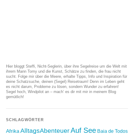
Hier bloggt Steffi, Nicht-Seglerin, über ihre Segelreise um die Welt mit
ihrem Mann Tomy und die Kunst, Schätze zu finden, die frau nicht
sucht. Folge mir über die Meere, erhalte Tipps, Info und Inspiration für
deine Schatzsuche, deinen (Segel) Reisetraum! Denn im Leben geht
es nicht darum, Probleme zu lösen, sondern Wunder zu erfahren!
Segel hoch, Windpilot an – mach‘ es dir mit mir in meinem Blog
gemütlich!
SCHLAGWÖRTER
Auf See
AlltagsAbenteuer
Afrika
Baia de Todos