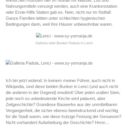
Menschen mussten hier im Notfall mit Wasser, Luft und
Nahrungsmitteln versorgt werden, auch eine Krankenstation
oder Erste-Hilfe Station gab es. Nein, nicht nur im Notfall:
Ganze Familien lebten unter schlechten hygienischen
Bedingungen darin, weil ihre Häuser unbewohnbar waren.
Galleria oder Bunker Padula in Lerici
Ich bin jetzt wütend: In keinem meiner Führer, auch nicht in
Wikipedia, sind diese beiden Bunker in Lerici (und auch nicht
die anderen in der Gegend) erwähnt! Über jeden uralten Stein,
jede noch so unbedeutende Kirche wird palavert, aber
Zeitgeschichte? Grandiose Bauwerke aus der unmittelbaren
Vergangenheit, die sicher ebenso beeindruckend und wichtig
für die Stadt waren, wie diese trutzige Festung der Genuesen?
Nicht vorhanden! Aufarbeitung der Geschichte? Hmm…