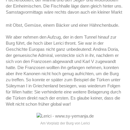
der Einheimischen. Die Fischhalle läge dann gleich hinter uns.
Samstagvormittags wäre rechts davon auch ein kleiner Markt
mit Obst, Gemüse, einem Bäcker und einer Hähnchenbude.
Wir aber nehmen den Aufzug, der in dem Tunnel hinauf zur
Burg führt, die hoch über Lerici thront. Sie war in der
Geschichte Europas nicht ganz unbedeutend: Andrea Doria,
der genuesische Admiral, versteckte sich in ihr, nachdem er
sich von den Franzosen abgewandt und Karl V zugewandt
hatte. Die Franzosen wollten ihn gefangen nehmen, konnten
aber ihre Kanonen nicht hoch genug aufrichten, um die Burg
zu treffen. So konnte er später zum Beispiel die Türken unter
Süleyman I in Griechenland besiegen, was wiederum Folgen
für Wien hatte: Sie verhinderte eine weitere Belagerung durch
die Türken direkt nach der ersten. Es glaube keiner, dass die
Welt nicht schon früher global war!
Am Vorplatz der Burg von Lerici