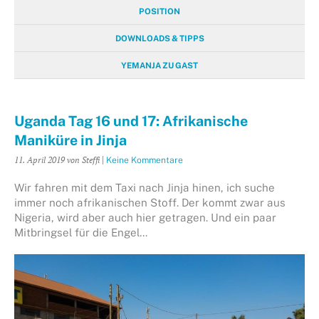
POSITION
DOWNLOADS & TIPPS
YEMANJA ZU GAST
Uganda Tag 16 und 17: Afrikanische
Maniküre in Jinja
11. April 2019
von Steffi
|
Keine Kommentare
Wir fahren mit dem Taxi nach Jinja hinen, ich suche
immer noch afrikanischen Stoff. Der kommt zwar aus
Nigeria, wird aber auch hier getragen. Und ein paar
Mitbringsel für die Engel…