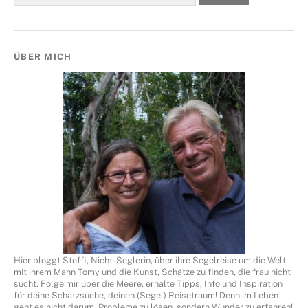
ÜBER MICH
Hier bloggt Steffi, Nicht-Seglerin, über ihre Segelreise um die Welt
mit ihrem Mann Tomy und die Kunst, Schätze zu finden, die frau nicht
sucht. Folge mir über die Meere, erhalte Tipps, Info und Inspiration
für deine Schatzsuche, deinen (Segel) Reisetraum! Denn im Leben
geht es nicht darum, Probleme zu lösen, sondern Wunder zu erfahren!