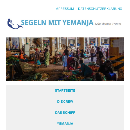
IMPRESSUM
DATENSCHUTZERKLÄRUNG
STARTSEITE
DIE CREW
DAS SCHIFF
YEMANJA