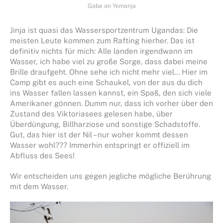
Gabe an Yemanja
Jinja ist quasi das Wassersportzentrum Ugandas: Die
meisten Leute kommen zum Rafting hierher. Das ist
definitiv nichts für mich: Alle landen irgendwann im
Wasser, ich habe viel zu große Sorge, dass dabei meine
Brille draufgeht. Ohne sehe ich nicht mehr viel… Hier im
Camp gibt es auch eine Schaukel, von der aus du dich
ins Wasser fallen lassen kannst, ein Spaß, den sich viele
Amerikaner gönnen. Dumm nur, dass ich vorher über den
Zustand des Viktoriasees gelesen habe, über
Überdüngung, Billharziose und sonstige Schadstoffe.
Gut, das hier ist der Nil – nur woher kommt dessen
Wasser wohl??? Immerhin entspringt er offiziell im
Abfluss des Sees!
Wir entscheiden uns gegen jegliche mögliche Berührung
mit dem Wasser.