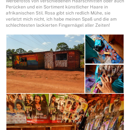
Werbefotos von verschiedenen Haarschnitten oder auch
Perücken und ein Sortiment künstlicher Haare in
afrikanischen Stil. Rosa gibt sich redlich Mühe, sie
verletzt mich nicht, ich habe meinen Spaß und die am
schlechtesten lackierten Fingernägel aller Zeiten!