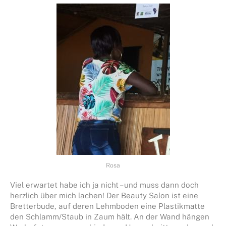
Rosa
Viel erwartet habe ich ja nicht – und muss dann doch
herzlich über mich lachen! Der Beauty Salon ist eine
Bretterbude, auf deren Lehmboden eine Plastikmatte
den Schlamm/Staub in Zaum hält. An der Wand hängen