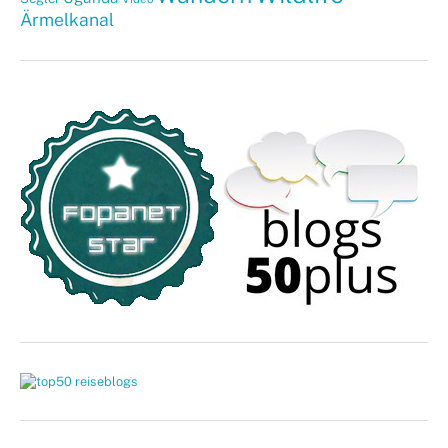
Ärmelkanal