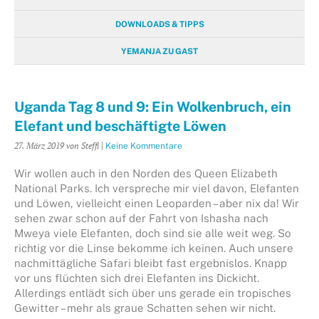
DOWNLOADS & TIPPS
YEMANJA ZU GAST
Uganda Tag 8 und 9: Ein Wolkenbruch, ein
Elefant und beschäftigte Löwen
27. März 2019
von Steffi
|
Keine Kommentare
Wir wollen auch in den Norden des Queen Elizabeth
National Parks. Ich verspreche mir viel davon, Elefanten
und Löwen, vielleicht einen Leoparden – aber nix da! Wir
sehen zwar schon auf der Fahrt von Ishasha nach
Mweya viele Elefanten, doch sind sie alle weit weg. So
richtig vor die Linse bekomme ich keinen. Auch unsere
nachmittägliche Safari bleibt fast ergebnislos. Knapp
vor uns flüchten sich drei Elefanten ins Dickicht.
Allerdings entlädt sich über uns gerade ein tropisches
Gewitter – mehr als graue Schatten sehen wir nicht.