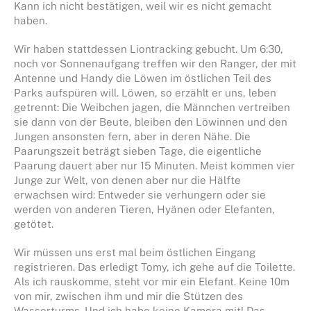
Kann ich nicht bestätigen, weil wir es nicht gemacht
haben.
Wir haben stattdessen Liontracking gebucht. Um 6:30,
noch vor Sonnenaufgang treffen wir den Ranger, der mit
Antenne und Handy die Löwen im östlichen Teil des
Parks aufspüren will. Löwen, so erzählt er uns, leben
getrennt: Die Weibchen jagen, die Männchen vertreiben
sie dann von der Beute, bleiben den Löwinnen und den
Jungen ansonsten fern, aber in deren Nähe. Die
Paarungszeit beträgt sieben Tage, die eigentliche
Paarung dauert aber nur 15 Minuten. Meist kommen vier
Junge zur Welt, von denen aber nur die Hälfte
erwachsen wird: Entweder sie verhungern oder sie
werden von anderen Tieren, Hyänen oder Elefanten,
getötet.
Wir müssen uns erst mal beim östlichen Eingang
registrieren. Das erledigt Tomy, ich gehe auf die Toilette.
Als ich rauskomme, steht vor mir ein Elefant. Keine 10m
von mir, zwischen ihm und mir die Stützen des
Wasserturms. Und ich habe keine Kamera mit! Das