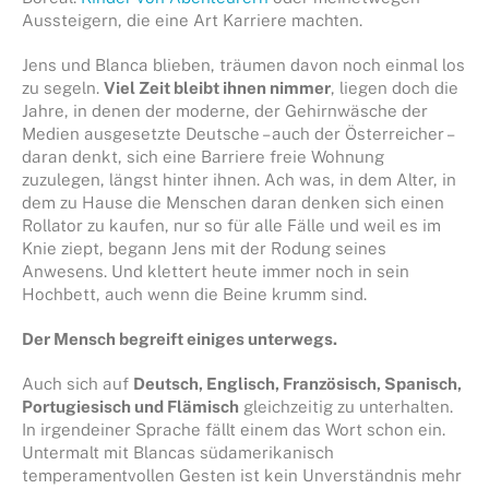
Aussteigern, die eine Art Karriere machten.
Jens und Blanca blieben, träumen davon noch einmal los
zu segeln.
Viel Zeit bleibt ihnen nimmer
, liegen doch die
Jahre, in denen der moderne, der Gehirnwäsche der
Medien ausgesetzte Deutsche – auch der Österreicher –
daran denkt, sich eine Barriere freie Wohnung
zuzulegen, längst hinter ihnen. Ach was, in dem Alter, in
dem zu Hause die Menschen daran denken sich einen
Rollator zu kaufen, nur so für alle Fälle und weil es im
Knie ziept, begann Jens mit der Rodung seines
Anwesens. Und klettert heute immer noch in sein
Hochbett, auch wenn die Beine krumm sind.
Der Mensch begreift einiges unterwegs.
Auch sich auf
Deutsch, Englisch, Französisch, Spanisch,
Portugiesisch und Flämisch
gleichzeitig zu unterhalten.
In irgendeiner Sprache fällt einem das Wort schon ein.
Untermalt mit Blancas südamerikanisch
temperamentvollen Gesten ist kein Unverständnis mehr