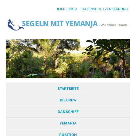
IMPRESSUM
DATENSCHUTZERKLÄRUNG
STARTSEITE
DIE CREW
DAS SCHIFF
YEMANJA
POSITION