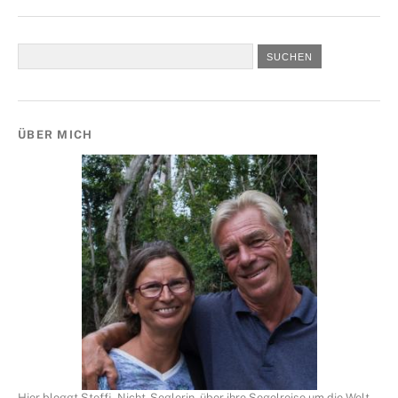
ÜBER MICH
Hier bloggt Steffi, Nicht-Seglerin, über ihre Segelreise um die Welt