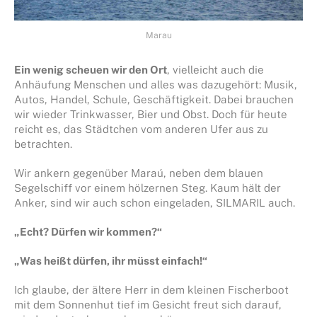
Marau
Ein wenig scheuen wir den Ort
, vielleicht auch die
Anhäufung Menschen und alles was dazugehört: Musik,
Autos, Handel, Schule, Geschäftigkeit. Dabei brauchen
wir wieder Trinkwasser, Bier und Obst. Doch für heute
reicht es, das Städtchen vom anderen Ufer aus zu
betrachten.
Wir ankern gegenüber Maraú, neben dem blauen
Segelschiff vor einem hölzernen Steg. Kaum hält der
Anker, sind wir auch schon eingeladen, SILMARIL auch.
„Echt? Dürfen wir kommen?“
„Was heißt dürfen, ihr müsst einfach!“
Ich glaube, der ältere Herr in dem kleinen Fischerboot
mit dem Sonnenhut tief im Gesicht freut sich darauf,