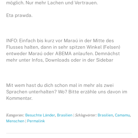
möglich. Nur mehr Lachen und Vertrauen.
Eta prawda.
INFO: Einfach bis kurz vor Maraú in der Mitte des
Flusses halten, dann in sehr spitzen Winkel (Felsen)
entweder Maraú oder ABEMA anlaufen. Demnächst
mehr unter Infos, Downloads oder in der Sidebar
Mit wem hast du dich schon mal in mehr als zwei
Sprachen unterhalten? Wo? Bitte erzähle uns davon im
Kommentar.
Kategorien:
,
| Schlagwörter:
,
,
Besuchte Länder
Brasilien
Brasilien
Camamu
|
Menschen
Permalink