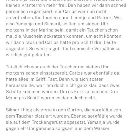
keinen Krantermin mehr frei. Den haben wir dann schnell
persönlich organisiert, nur Carlos war nun nicht
aufzutreiben. Ihn fanden dann Leentje und Patrick. Wir,
also Yemanja und Silmaril, sollten um sieben Uhr
morgens in der Marina sein, damit ein Taucher schon
mal die Muscheln abkratzen konnten, um acht könnten
wir dann raus und Carlos hätte pro Schiff drei Leute
abgestellt. So weit so gut – für baianische Verhältnisse
wirklich gut gelaufen.
Tatsächlich war auch der Taucher um sieben Uhr
morgens schon einsatzbereit. Carlos war ebenfalls da,
hatte alles im Griff. Fast. Denn wie sich später
herausstellte, war ihm doch nicht ganz klar, dass zwei
Schiffe kommen würden. Um es kurz zu machen: Drei
Mann pro Schiff waren es dann doch nicht.
Silmaril hing als erste in den Gurten, die sorgfältig von
dem Taucher platziert wurden. Ebenso sorgfältig wurde
sie auf dem Trockengerüst abgesetzt. Yemanja wurde
gegen elf Uhr genauso sorgsam aus dem Wasser