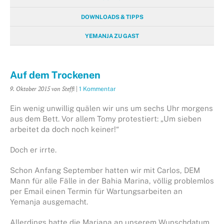
DOWNLOADS & TIPPS
YEMANJA ZU GAST
Auf dem Trockenen
9. Oktober 2015
von Steffi
|
1 Kommentar
Ein wenig unwillig quälen wir uns um sechs Uhr morgens
aus dem Bett. Vor allem Tomy protestiert: „Um sieben
arbeitet da doch noch keiner!“
Doch er irrte.
Schon Anfang September hatten wir mit Carlos, DEM
Mann für alle Fälle in der Bahia Marina, völlig problemlos
per Email einen Termin für Wartungsarbeiten an
Yemanja ausgemacht.
Allerdings hatte die Mariana an unserem Wunschdatum