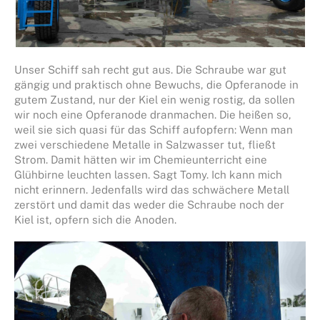
Unser Schiff sah recht gut aus. Die Schraube war gut
gängig und praktisch ohne Bewuchs, die Opferanode in
gutem Zustand, nur der Kiel ein wenig rostig, da sollen
wir noch eine Opferanode dranmachen. Die heißen so,
weil sie sich quasi für das Schiff aufopfern: Wenn man
zwei verschiedene Metalle in Salzwasser tut, fließt
Strom. Damit hätten wir im Chemieunterricht eine
Glühbirne leuchten lassen. Sagt Tomy. Ich kann mich
nicht erinnern. Jedenfalls wird das schwächere Metall
zerstört und damit das weder die Schraube noch der
Kiel ist, opfern sich die Anoden.