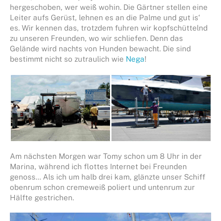
hergeschoben, wer weiß wohin. Die Gärtner stellen eine
Leiter aufs Gerüst, lehnen es an die Palme und gut is‘
es. Wir kennen das, trotzdem fuhren wir kopfschüttelnd
zu unseren Freunden, wo wir schliefen. Denn das
Gelände wird nachts von Hunden bewacht. Die sind
bestimmt nicht so zutraulich wie
Nega
!
Am nächsten Morgen war Tomy schon um 8 Uhr in der
Marina, während ich flottes Internet bei Freunden
genoss… Als ich um halb drei kam, glänzte unser Schiff
obenrum schon cremeweiß poliert und untenrum zur
Hälfte gestrichen.