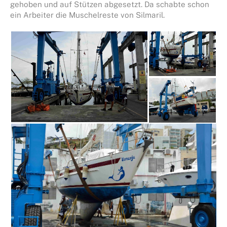
gehoben und auf Stützen abgesetzt. Da schabte schon
ein Arbeiter die Muschelreste von Silmaril.