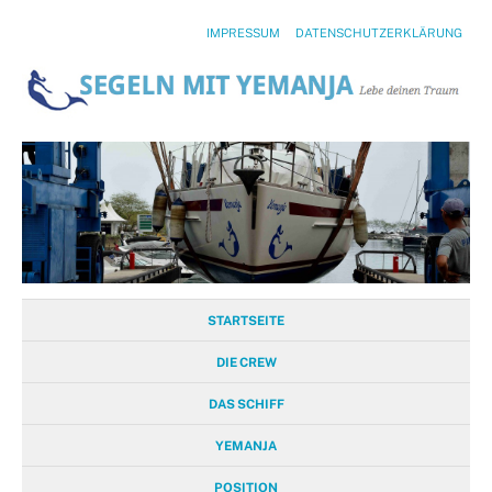
IMPRESSUM
DATENSCHUTZERKLÄRUNG
STARTSEITE
DIE CREW
DAS SCHIFF
YEMANJA
POSITION