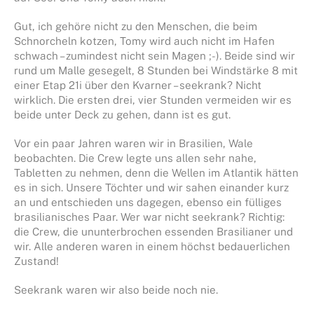
Gut, ich gehöre nicht zu den Menschen, die beim
Schnorcheln kotzen, Tomy wird auch nicht im Hafen
schwach – zumindest nicht sein Magen ;-). Beide sind wir
rund um Malle gesegelt, 8 Stunden bei Windstärke 8 mit
einer Etap 21i über den Kvarner – seekrank? Nicht
wirklich. Die ersten drei, vier Stunden vermeiden wir es
beide unter Deck zu gehen, dann ist es gut.
Vor ein paar Jahren waren wir in Brasilien, Wale
beobachten. Die Crew legte uns allen sehr nahe,
Tabletten zu nehmen, denn die Wellen im Atlantik hätten
es in sich. Unsere Töchter und wir sahen einander kurz
an und entschieden uns dagegen, ebenso ein fülliges
brasilianisches Paar. Wer war nicht seekrank? Richtig:
die Crew, die ununterbrochen essenden Brasilianer und
wir. Alle anderen waren in einem höchst bedauerlichen
Zustand!
Seekrank waren wir also beide noch nie.