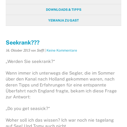
DOWNLOADS & TIPPS
YEMANJA ZU GAST
Seekrank???
16. Oktober 2013
von Steffi
|
Keine Kommentare
„Werden Sie seekrank?“
Wann immer ich unterwegs die Segler, die im Sommer
über den Kanal nach Holland gekommen waren, nach
deren Tipps und Erfahrungen für eine entspannte
Überfahrt nach England fragte, bekam ich diese Frage
zur Antwort:
„Do you get seasick?“
Woher soll ich das wissen? Ich war noch nie tagelang
auf See! Und Tomy auch nicht.