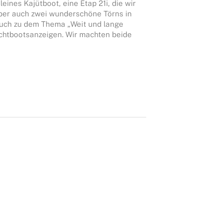
eines Kajütboot, eine Etap 21i, die wir
 aber auch zwei wunderschöne Törns in
Buch zu dem Thema „Weit und lange
uchtbootsanzeigen. Wir machten beide