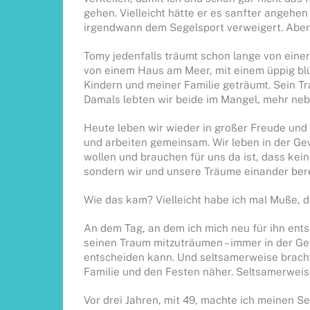
gehen. Vielleicht hätte er es sanfter angehen 
irgendwann dem Segelsport verweigert. Aber
Tomy jedenfalls träumt schon lange von eine
von einem Haus am Meer, mit einem üppig bl
Kindern und meiner Familie geträumt. Sein T
Damals lebten wir beide im Mangel, mehr ne
Heute leben wir wieder in großer Freude un
und arbeiten gemeinsam. Wir leben in der Gewi
wollen und brauchen für uns da ist, dass ke
sondern wir und unsere Träume einander ber
Wie das kam? Vielleicht habe ich mal Muße, 
An dem Tag, an dem ich mich neu für ihn ents
seinen Traum mitzuträumen – immer in der Gew
entscheiden kann. Und seltsamerweise brach
Familie und den Festen näher. Seltsamerweise
Vor drei Jahren, mit 49, machte ich meinen 