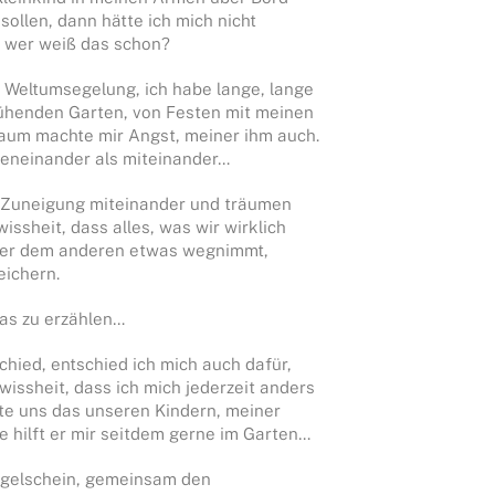
sollen, dann hätte ich mich nicht
 wer weiß das schon?
r Weltumsegelung, ich habe lange, lange
ühenden Garten, von Festen mit meinen
raum machte mir Angst, meiner ihm auch.
beneinander als miteinander…
d Zuneigung miteinander und träumen
ssheit, dass alles, was wir wirklich
iner dem anderen etwas wegnimmt,
eichern.
das zu erzählen…
chied, entschied ich mich auch dafür,
issheit, dass ich mich jederzeit anders
te uns das unseren Kindern, meiner
 hilft er mir seitdem gerne im Garten…
Segelschein, gemeinsam den