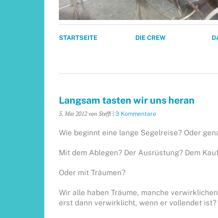
STARTSEITE
DIE CREW
D
Langsam tasten wir uns heran
5. Mai 2012
von Steffi
|
3 Kommentare
Wie beginnt eine lange Segelreise? Oder ge
Mit dem Ablegen? Der Ausrüstung? Dem Kauf
Oder mit Träumen?
Wir alle haben Träume, manche verwirklichen 
erst dann verwirklicht, wenn er vollendet ist?