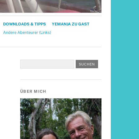
DOWNLOADS & TIPPS
YEMANJA ZU GAST
Andere Abenteurer (Links)
ÜBER MICH