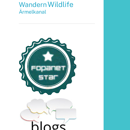
Wildlife
Wandern
Ärmelkanal