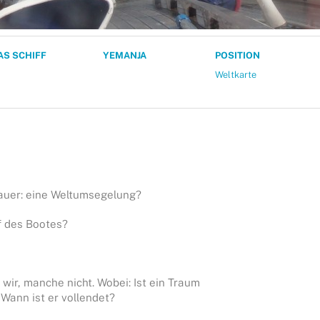
AS SCHIFF
YEMANJA
POSITION
Weltkarte
nauer: eine Weltumsegelung?
 des Bootes?
wir, manche nicht. Wobei: Ist ein Traum
 Wann ist er vollendet?